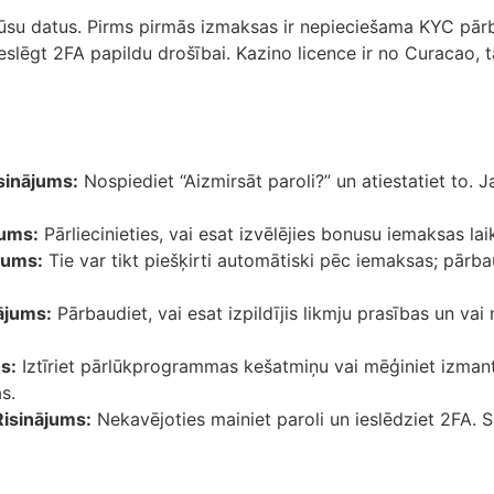
 jūsu datus. Pirms pirmās izmaksas ir nepieciešama KYC pār
eslēgt 2FA papildu drošībai. Kazino licence ir no Curacao, t
sinājums:
Nospiediet “Aizmirsāt paroli?” un atiestatiet to.
jums:
Pārliecinieties, vai esat izvēlējies bonusu iemaksas laik
jums:
Tie var tikt piešķirti automātiski pēc iemaksas; pārb
ājums:
Pārbaudiet, vai esat izpildījis likmju prasības un va
s:
Iztīriet pārlūkprogrammas kešatmiņu vai mēģiniet izmanto
s.
Risinājums:
Nekavējoties mainiet paroli un ieslēdziet 2FA. Sa