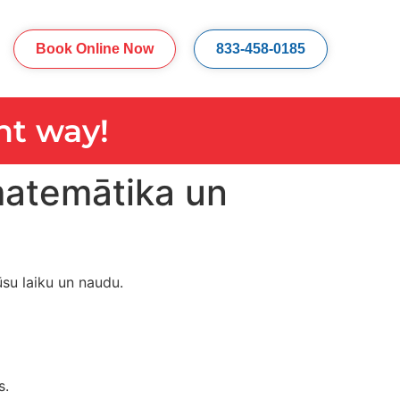
Book Online Now
833-458-0185
ht way!
 matemātika un
ūsu laiku un naudu.
s.