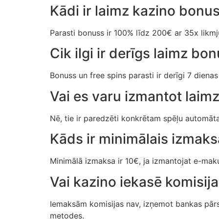
Kādi ir laimz kazino bonu
Parasti bonuss ir 100% līdz 200€ ar 35x likmju
Cik ilgi ir derīgs laimz bo
Bonuss un free spins parasti ir derīgi 7 diena
Vai es varu izmantot laimz
Nē, tie ir paredzēti konkrētam spēļu automā
Kāds ir minimālais izmaks
Minimālā izmaksa ir 10€, ja izmantojat e-maku
Vai kazino iekasē komisi
Iemaksām komisijas nav, izņemot bankas pārsk
metodes.