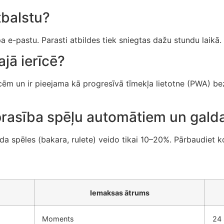
tbalstu?
pa e-pastu. Parasti atbildes tiek sniegtas dažu stundu laikā.
jā ierīcē?
īcēm un ir pieejama kā progresīvā tīmekļa lietotne (PWA) be
 prasība spēļu automātiem un gal
da spēles (bakara, rulete) veido tikai 10–20%. Pārbaudiet 
Iemaksas ātrums
Moments
24 