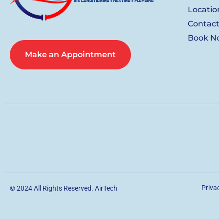
Locatio
Contac
Book N
Make an Appointment
Priva
© 2024 All Rights Reserved. AirTech