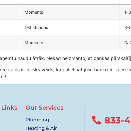
Moments
1–3
1–3 stundas
3–5
Moments
Da
i saņemtu naudu ātrāk. Nekad neizmantojiet bankas pārska
e spins ir lielisks veids, kā palielināt jūsu bankrolu, taču v
mi!
 Links
Our Services
833-4
Plumbing
Heating & Air