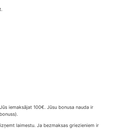
t.
 Jūs iemaksājat 100€. Jūsu bonusa nauda ir
 bonuss).
izņemt laimestu. Ja bezmaksas griezieniem ir