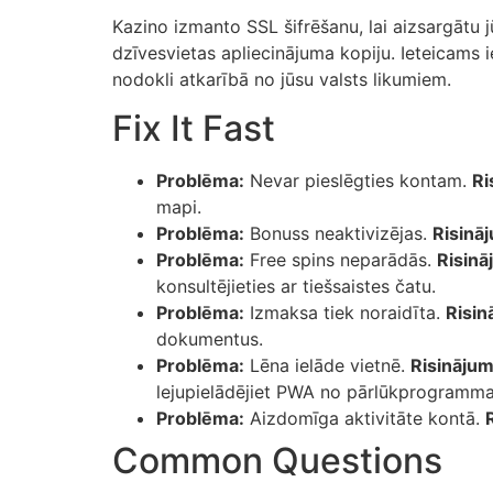
Kazino izmanto SSL šifrēšanu, lai aizsargātu
dzīvesvietas apliecinājuma kopiju. Ieteicams i
nodokli atkarībā no jūsu valsts likumiem.
Fix It Fast
Problēma:
Nevar pieslēgties kontam.
Ri
mapi.
Problēma:
Bonuss neaktivizējas.
Risinā
Problēma:
Free spins neparādās.
Risinā
konsultējieties ar tiešsaistes čatu.
Problēma:
Izmaksa tiek noraidīta.
Risin
dokumentus.
Problēma:
Lēna ielāde vietnē.
Risinājum
lejupielādējiet PWA no pārlūkprogramma
Problēma:
Aizdomīga aktivitāte kontā.
Common Questions