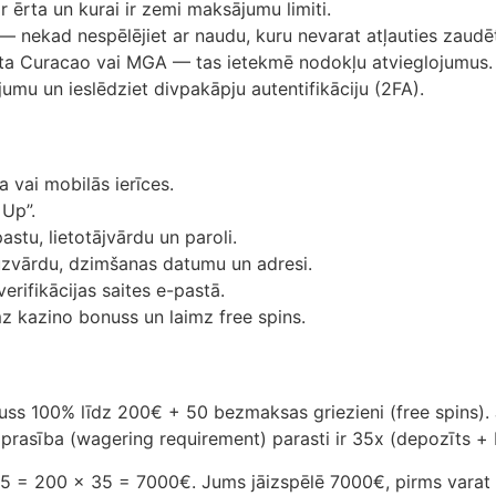
r ērta un kurai ir zemi maksājumu limiti.
— nekad nespēlējiet ar naudu, kuru nevarat atļauties zaudē
trēta Curacao vai MGA — tas ietekmē nodokļu atvieglojumus.
jumu un ieslēdziet divpakāpju autentifikāciju (2FA).
 vai mobilās ierīces.
 Up”.
astu, lietotājvārdu un paroli.
 uzvārdu, dzimšanas datumu un adresi.
erifikācijas saites e-pastā.
mz kazino bonuss un laimz free spins.
nuss 100% līdz 200€ + 50 bezmaksas griezieni (free spins).
 prasība (wagering requirement) parasti ir 35x (depozīts +
5 = 200 × 35 = 7000€. Jums jāizspēlē 7000€, pirms varat 