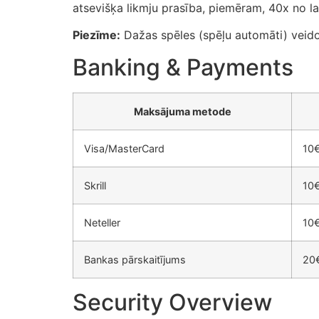
atsevišķa likmju prasība, piemēram, 40x no la
Piezīme:
Dažas spēles (spēļu automāti) veido
Banking & Payments
Maksājuma metode
Visa/MasterCard
10
Skrill
10
Neteller
10
Bankas pārskaitījums
20
Security Overview