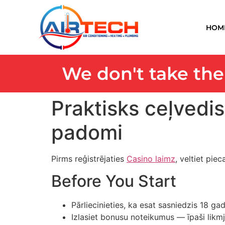
HOM
We don't take the
Praktisks ceļvedi
padomi
Pirms reģistrējaties
Casino laimz
, veltiet pie
Before You Start
Pārliecinieties, ka esat sasniedzis 18 ga
Izlasiet bonusu noteikumus — īpaši likm