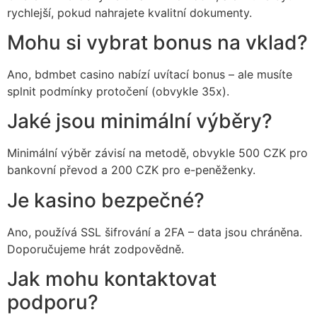
rychlejší, pokud nahrajete kvalitní dokumenty.
Mohu si vybrat bonus na vklad?
Ano, bdmbet casino nabízí uvítací bonus – ale musíte
splnit podmínky protočení (obvykle 35x).
Jaké jsou minimální výběry?
Minimální výběr závisí na metodě, obvykle 500 CZK pro
bankovní převod a 200 CZK pro e-peněženky.
Je kasino bezpečné?
Ano, používá SSL šifrování a 2FA – data jsou chráněna.
Doporučujeme hrát zodpovědně.
Jak mohu kontaktovat
podporu?