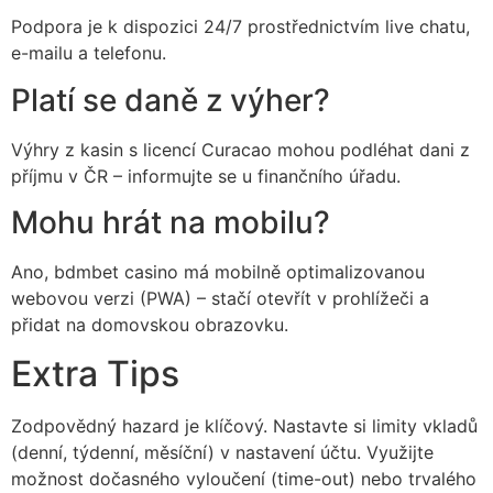
Podpora je k dispozici 24/7 prostřednictvím live chatu,
e-mailu a telefonu.
Platí se daně z výher?
Výhry z kasin s licencí Curacao mohou podléhat dani z
příjmu v ČR – informujte se u finančního úřadu.
Mohu hrát na mobilu?
Ano, bdmbet casino má mobilně optimalizovanou
webovou verzi (PWA) – stačí otevřít v prohlížeči a
přidat na domovskou obrazovku.
Extra Tips
Zodpovědný hazard je klíčový. Nastavte si limity vkladů
(denní, týdenní, měsíční) v nastavení účtu. Využijte
možnost dočasného vyloučení (time-out) nebo trvalého