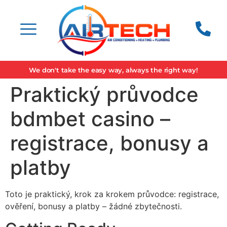
We don't take the easy way, always the right way!
Praktický průvodce
bdmbet casino –
registrace, bonusy a
platby
Toto je praktický, krok za krokem průvodce: registrace,
ověření, bonusy a platby – žádné zbytečnosti.