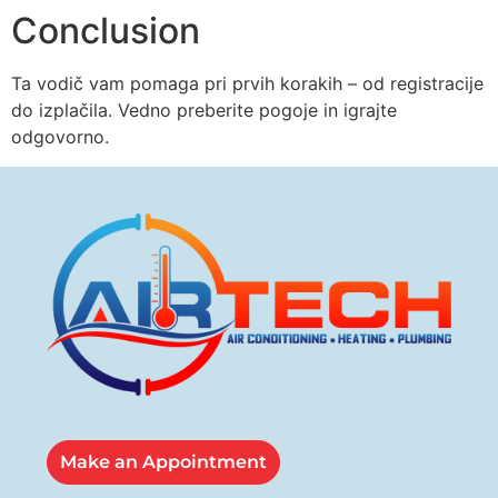
Conclusion
Ta vodič vam pomaga pri prvih korakih – od registracije
do izplačila. Vedno preberite pogoje in igrajte
odgovorno.
Make an Appointment