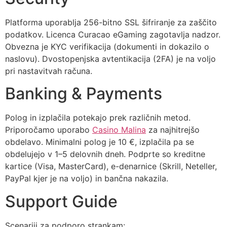
Platforma uporablja 256-bitno SSL šifriranje za zaščito
podatkov. Licenca Curacao eGaming zagotavlja nadzor.
Obvezna je KYC verifikacija (dokumenti in dokazilo o
naslovu). Dvostopenjska avtentikacija (2FA) je na voljo
pri nastavitvah računa.
Banking & Payments
Polog in izplačila potekajo prek različnih metod.
Priporočamo uporabo
Casino Malina
za najhitrejšo
obdelavo. Minimalni polog je 10 €, izplačila pa se
obdelujejo v 1–5 delovnih dneh. Podprte so kreditne
kartice (Visa, MasterCard), e-denarnice (Skrill, Neteller,
PayPal kjer je na voljo) in bančna nakazila.
Support Guide
Scenariji za podporo strankam: