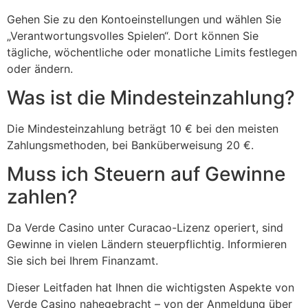
Gehen Sie zu den Kontoeinstellungen und wählen Sie
„Verantwortungsvolles Spielen“. Dort können Sie
tägliche, wöchentliche oder monatliche Limits festlegen
oder ändern.
Was ist die Mindesteinzahlung?
Die Mindesteinzahlung beträgt 10 € bei den meisten
Zahlungsmethoden, bei Banküberweisung 20 €.
Muss ich Steuern auf Gewinne
zahlen?
Da Verde Casino unter Curacao-Lizenz operiert, sind
Gewinne in vielen Ländern steuerpflichtig. Informieren
Sie sich bei Ihrem Finanzamt.
Dieser Leitfaden hat Ihnen die wichtigsten Aspekte von
Verde Casino nahegebracht – von der Anmeldung über