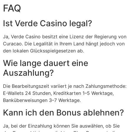
FAQ
Ist Verde Casino legal?
Ja, Verde Casino besitzt eine Lizenz der Regierung von
Curacao. Die Legalität in Ihrem Land hängt jedoch von
den lokalen Glücksspielgesetzen ab.
Wie lange dauert eine
Auszahlung?
Die Bearbeitungszeit variiert je nach Zahlungsmethode:
E-Wallets 24 Stunden, Kreditkarten 1–5 Werktage,
Banküberweisungen 3–7 Werktage.
Kann ich den Bonus ablehnen?
Ja, bei der Einzahlung können Sie auswählen, ob Sie