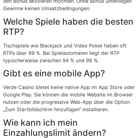
den Bonus aktivieren möchten. Ohne Bonus unterliegen
Gewinne keinen Umsatzbedingungen.
Welche Spiele haben die besten
RTP?
Tischspiele wie Blackjack und Video Poker haben oft
RTPs über 99 %. Bei Spielautomaten liegt der RTP
typischerweise zwischen 94 % und 98 %.
Gibt es eine mobile App?
Verde Casino bietet keine native App im App Store oder
Google Play. Sie können die mobile Website im Browser
nutzen oder die progressive Web-App über die Option
„Zum Startbildschirm hinzufügen“ installieren.
Wie kann ich mein
Einzahlungslimit ändern?