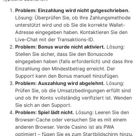
Problem: Einzahlung wird nicht gutgeschrieben.
Lösung: Überprüfen Sie, ob Ihre Zahlungsmethode
unterstützt wird und ob Sie die korrekte Wallet-
Adresse eingegeben haben. Kontaktieren Sie den
Live-Chat mit der Transaktions-ID.
Problem: Bonus wurde nicht aktiviert.
Lösung:
Stellen Sie sicher, dass Sie den Bonuscode
eingegeben haben (falls erforderlich) und dass Ihre
Einzahlung den Mindestbetrag erreicht. Der
Support kann den Bonus manuell hinzufügen.
Problem: Auszahlung wird abgelehnt.
Lösung:
Prüfen Sie, ob die Umsatzbedingungen erfüllt sind
und ob Ihr Konto vollständig verifiziert ist. Wenden
Sie sich an den Support.
Problem: Spiel lädt nicht.
Lösung: Leeren Sie den
Browser-Cache oder versuchen Sie es mit einem
anderen Browser. Verde Casino ist als PWA
optimiert – fügen Sie es zum Startbildschirm hinzu.