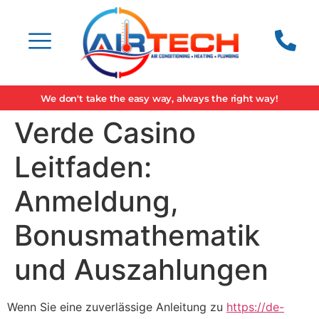
We don't take the easy way, always the right way!
Verde Casino
Leitfaden:
Anmeldung,
Bonusmathematik
und Auszahlungen
Wenn Sie eine zuverlässige Anleitung zu
https://de-