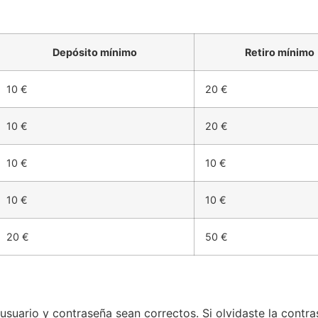
Depósito mínimo
Retiro mínimo
10 €
20 €
10 €
20 €
10 €
10 €
10 €
10 €
20 €
50 €
 usuario y contraseña sean correctos. Si olvidaste la contra