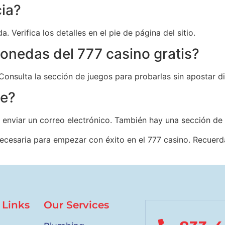
cia?
. Verifica los detalles en el pie de página del sitio.
onedas del 777 casino gratis?
sulta la sección de juegos para probarlas sin apostar din
te?
o enviar un correo electrónico. También hay una sección de
necesaria para empezar con éxito en el 777 casino. Recuerda
 Links
Our Services