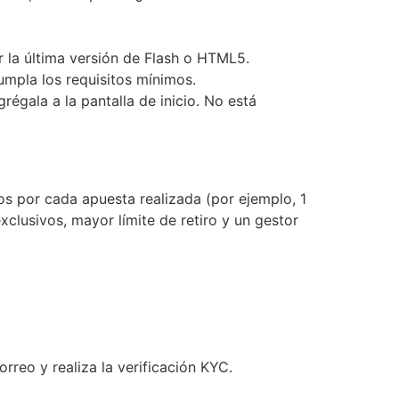
 la última versión de Flash o HTML5.
mpla los requisitos mínimos.
gala a la pantalla de inicio. No está
tos por cada apuesta realizada (por ejemplo, 1
clusivos, mayor límite de retiro y un gestor
orreo y realiza la verificación KYC.