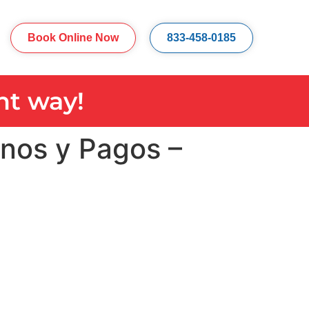
Book Online Now
833-458-0185
ht way!
onos y Pagos –