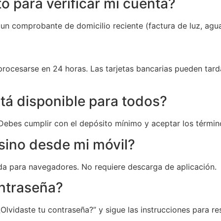
 para verificar mi cuenta?
un comprobante de domicilio reciente (factura de luz, agua
rocesarse en 24 horas. Las tarjetas bancarias pueden tardar
tá disponible para todos?
Debes cumplir con el depósito mínimo y aceptar los términ
sino desde mi móvil?
zada para navegadores. No requiere descarga de aplicación.
ontraseña?
“¿Olvidaste tu contraseña?” y sigue las instrucciones para re