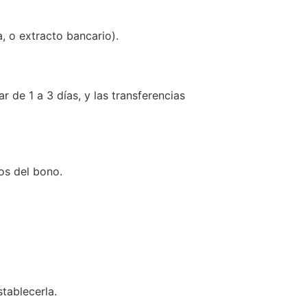
, o extracto bancario).
 de 1 a 3 días, y las transferencias
os del bono.
stablecerla.