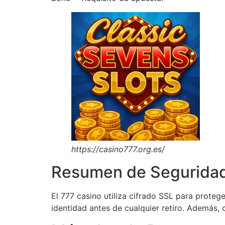
https://casino777.org.es/
Resumen de Segurida
El 777 casino utiliza cifrado SSL para proteg
identidad antes de cualquier retiro. Además,