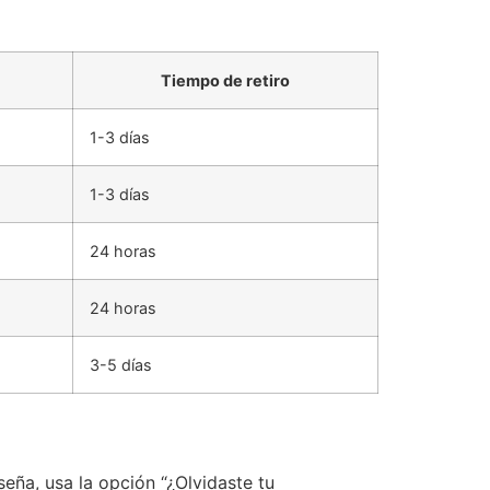
Tiempo de retiro
1-3 días
1-3 días
24 horas
24 horas
3-5 días
seña, usa la opción “¿Olvidaste tu