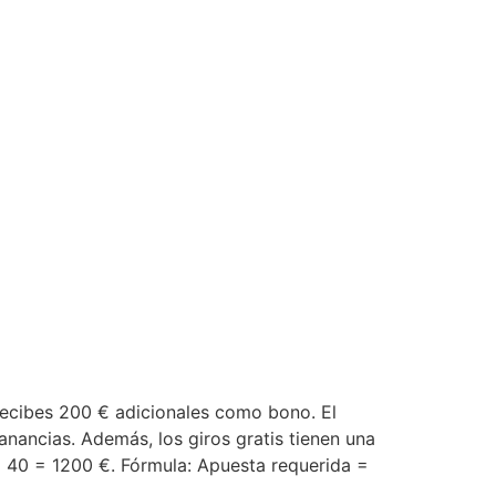
recibes 200 € adicionales como bono. El
anancias. Además, los giros gratis tienen una
x 40 = 1200 €. Fórmula: Apuesta requerida =