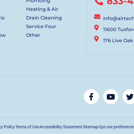
833-4
Plumbing
Heating & Air
ns
Drain Cleaning
info@airtec
t
Service Four
11600 Tuxfor
ow
Other
176 Live Oak
cy Policy
Terms of Use
Accessibility Statement
Sitemap
Opt-out preference