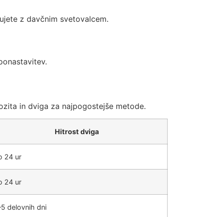
tujete z davčnim svetovalcem.
ponastavitev.
pozita in dviga za najpogostejše metode.
Hitrost dviga
o 24 ur
o 24 ur
5 delovnih dni