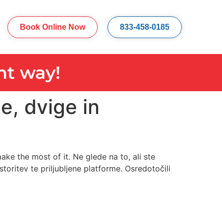
Book Online Now
833-458-0185
ht way!
e, dvige in
ke the most of it. Ne glede na to, ali ste
toritev te priljubljene platforme. Osredotočili