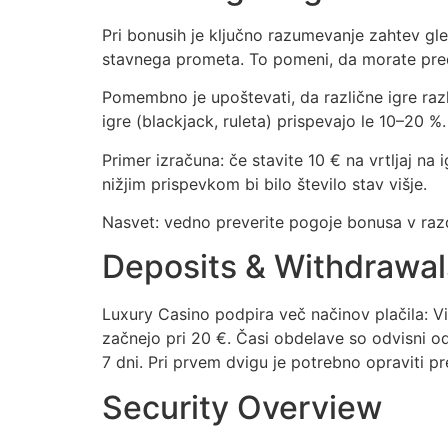
Pri bonusih je ključno razumevanje zahtev gl
stavnega prometa. To pomeni, da morate pre
Pomembno je upoštevati, da različne igre raz
igre (blackjack, ruleta) prispevajo le 10–20 %
Primer izračuna: če stavite 10 € na vrtljaj n
nižjim prispevkom bi bilo število stav višje.
Nasvet: vedno preverite pogoje bonusa v razd
Deposits & Withdrawal
Luxury Casino podpira več načinov plačila: Vis
začnejo pri 20 €. Časi obdelave so odvisni od
7 dni. Pri prvem dvigu je potrebno opraviti pr
Security Overview