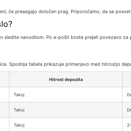
včeni, če presegajo določen prag. Priporočamo, da se posve
slo?
 in sledite navodilom. Po e-pošti boste prejeli povezavo za 
nice. Spodnja tabela prikazuje primerjavo med hitrostjo de
Hitrost depozita
Takoj
D
Takoj
D
Takoj
2–