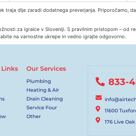
pek traja dlje zaradi dodatnega preverjanja. Priporočamo, 
nosti za igralce v Sloveniji. S pravilnim pristopom – od r
zabite na varnostne ukrepe in vedno igrajte odgovorno.
 Links
Our Services
833-4
Plumbing
Heating & Air
ns
Drain Cleaning
info@airtec
t
Service Four
11600 Tuxfor
ow
Other
176 Live Oak