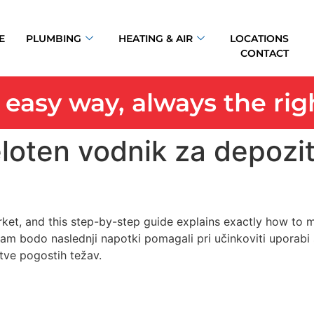
E
PLUMBING
HEATING & AIR
LOCATIONS
CONTACT
 easy way, always the rig
loten vodnik za depozit
ket, and this step-by-step guide explains exactly how to ma
 vam bodo naslednji napotki pomagali pri učinkoviti uporabi s
tve pogostih težav.