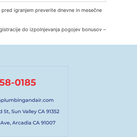
da pred igranjem preverite dnevne in mesečne
egistracije do izpolnjevanja pogojev bonusov –
58-0185
hplumbingandair.com
d St, Sun Valley CA 91352
 Ave, Arcadia CA 91007