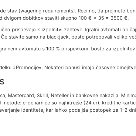
ede stav (wagering requirements). Recimo, da prejmete bon
d dvigom dobitkov staviti skupno 100 € × 35 = 3500 €.
lično prispevajo k izpolnitvi zahteve. Igralni avtomati ob
. Če stavite samo na blackjack, boste potrebovali veliko več
a igralnem avtomatu s 100 % prispevkom, boste za izpolnitev 
elku »Promocije«. Nekateri bonusi imajo časovne omejitve (
s
a, Mastercard, Skrill, Neteller in bankovne nakazila. Minima
 metode: e-denarnice so najhitrejše (24 ur), kreditne kart
everjanje identitete, kar lahko podaljša postopek za 1–2 dni