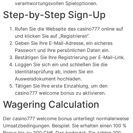
verantwortungsvollen Spieloptionen.
Step-by-Step Sign-Up
Rufen Sie die Webseite des casino777 online auf
und klicken Sie auf „Registrieren“.
Geben Sie Ihre E-Mail-Adresse, ein sicheres
Passwort und Ihre persönlichen Daten ein.
Bestätigen Sie Ihre Registrierung per E-Mail-Link.
Loggen Sie sich ein und schließen Sie die
Identitätsprüfung ab, indem Sie ein
Ausweisdokument hochladen.
Tätigen Sie Ihre erste Einzahlung, um den
casino777 welcome bonus zu aktivieren.
Wagering Calculation
Der casino777 welcome bonus unterliegt normalerweise
Umsatzbedingungen. Beispiel: Sie erhalten einen 100 %
Bonus bis zu 200 CHF. Das bedeutet, Sie zahlen 100