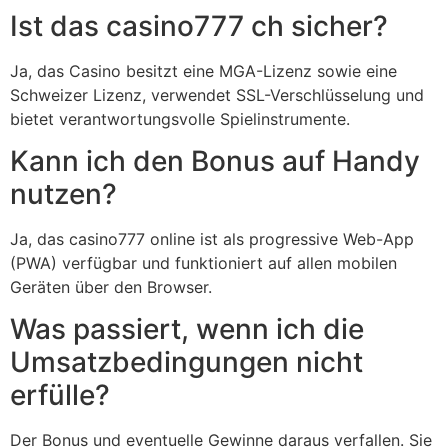
Ist das casino777 ch sicher?
Ja, das Casino besitzt eine MGA-Lizenz sowie eine
Schweizer Lizenz, verwendet SSL-Verschlüsselung und
bietet verantwortungsvolle Spielinstrumente.
Kann ich den Bonus auf Handy
nutzen?
Ja, das casino777 online ist als progressive Web-App
(PWA) verfügbar und funktioniert auf allen mobilen
Geräten über den Browser.
Was passiert, wenn ich die
Umsatzbedingungen nicht
erfülle?
Der Bonus und eventuelle Gewinne daraus verfallen. Sie