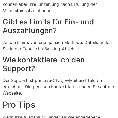
können aber Ihre Einzahlung nach Erfüllung der
Mindestumsätze abheben.
Gibt es Limits für Ein- und
Auszahlungen?
Ja, die Limits variieren je nach Methode. Details finden
Sie in der Tabelle im Banking-Abschnitt.
Wie kontaktiere ich den
Support?
Der Support ist per Live-Chat, E-Mail und Telefon
erreichbar. Die genauen Kontaktdaten finden Sie auf der
Webseite.
Pro Tips
Wenn Ihre Auszahlung länger als die angegebene