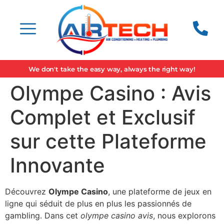
We don't take the easy way, always the right way!
Olympe Casino : Avis
Complet et Exclusif
sur cette Plateforme
Innovante
Découvrez
Olympe Casino
, une plateforme de jeux en
ligne qui séduit de plus en plus les passionnés de
gambling. Dans cet
olympe casino avis
, nous explorons