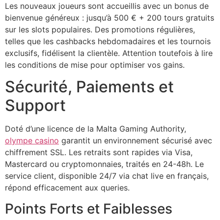
Les nouveaux joueurs sont accueillis avec un bonus de
bienvenue généreux : jusqu’à 500 € + 200 tours gratuits
sur les slots populaires. Des promotions régulières,
telles que les cashbacks hebdomadaires et les tournois
exclusifs, fidélisent la clientèle. Attention toutefois à lire
les conditions de mise pour optimiser vos gains.
Sécurité, Paiements et
Support
Doté d’une licence de la Malta Gaming Authority,
olympe casino
garantit un environnement sécurisé avec
chiffrement SSL. Les retraits sont rapides via Visa,
Mastercard ou cryptomonnaies, traités en 24-48h. Le
service client, disponible 24/7 via chat live en français,
répond efficacement aux queries.
Points Forts et Faiblesses