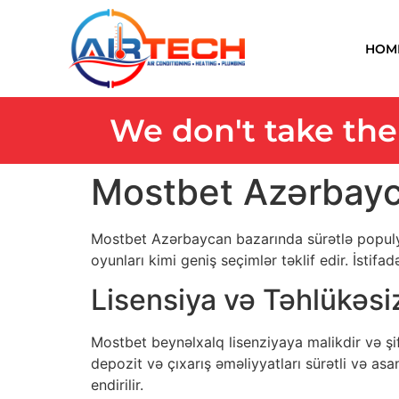
HOM
We don't take the
Mostbet Azərbayc
Mostbet Azərbaycan bazarında sürətlə populyar
oyunları kimi geniş seçimlər təklif edir. İstifa
Lisensiya və Təhlükəsiz
Mostbet beynəlxalq lisenziyaya malikdir və şi
depozit və çıxarış əməliyyatları sürətli və as
endirilir.