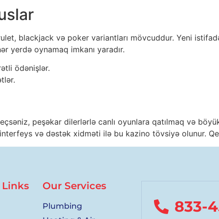
uslar
let, blackjack və poker variantları mövcuddur. Yeni istifad
ə hər yerdə oynamaq imkanı yaradır.
tli ödənişlər.
lər.
səniz, peşəkar dilerlərlə canlı oyunlara qatılmaq və böyük
nterfeys və dəstək xidməti ilə bu kazino tövsiyə olunur. Qe
 Links
Our Services
833-4
Plumbing