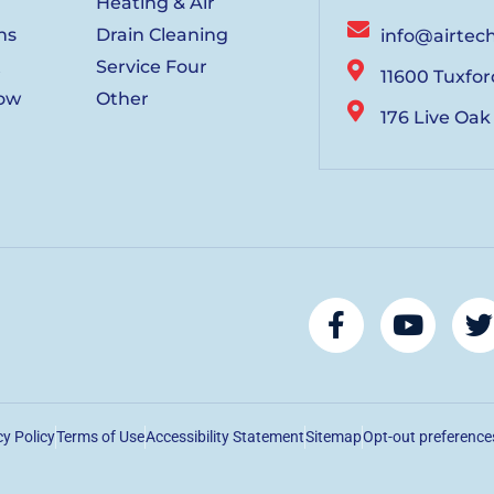
Heating & Air
ns
Drain Cleaning
info@airtec
t
Service Four
11600 Tuxfor
ow
Other
176 Live Oak
cy Policy
Terms of Use
Accessibility Statement
Sitemap
Opt-out preference