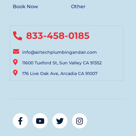
Book Now
Other
833-458-0185
info@airtechplumbingandair.com
11600 Tuxford St, Sun Valley CA 91352
176 Live Oak Ave, Arcadia CA 91007