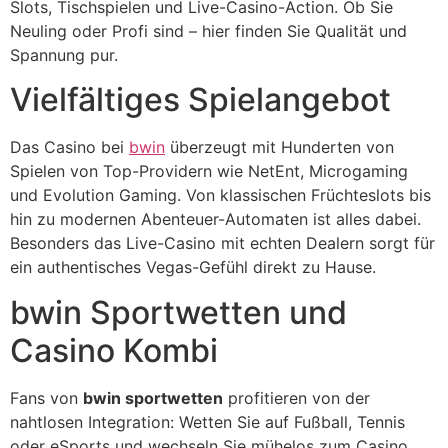
Slots, Tischspielen und Live-Casino-Action. Ob Sie
Neuling oder Profi sind – hier finden Sie Qualität und
Spannung pur.
Vielfältiges Spielangebot
Das Casino bei
bwin
überzeugt mit Hunderten von
Spielen von Top-Providern wie NetEnt, Microgaming
und Evolution Gaming. Von klassischen Früchteslots bis
hin zu modernen Abenteuer-Automaten ist alles dabei.
Besonders das Live-Casino mit echten Dealern sorgt für
ein authentisches Vegas-Gefühl direkt zu Hause.
bwin Sportwetten und
Casino Kombi
Fans von
bwin sportwetten
profitieren von der
nahtlosen Integration: Wetten Sie auf Fußball, Tennis
oder eSports und wechseln Sie mühelos zum Casino.