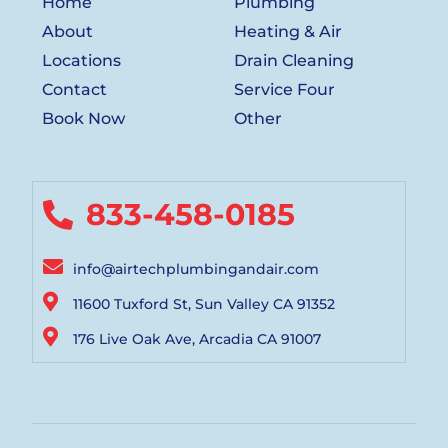
Home
Plumbing
About
Heating & Air
Locations
Drain Cleaning
Contact
Service Four
Book Now
Other
833-458-0185
info@airtechplumbingandair.com
11600 Tuxford St, Sun Valley CA 91352
176 Live Oak Ave, Arcadia CA 91007