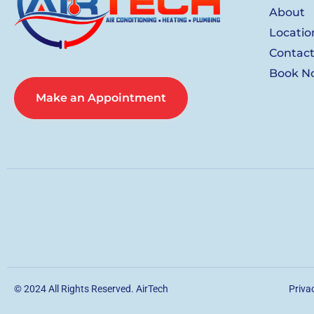
About
Locatio
Contac
Book N
Make an Appointment
Priva
© 2024 All Rights Reserved. AirTech