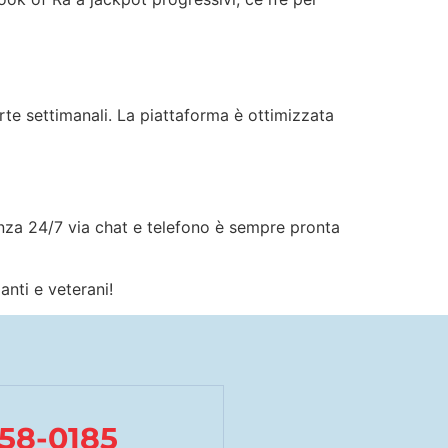
rte settimanali. La piattaforma è ottimizzata
enza 24/7 via chat e telefono è sempre pronta
anti e veterani!
58-0185