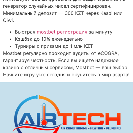
генератор случайных чисел сертифицирован.
Минимальный депозит — 300 KZT через Kaspi или
Qiwi.
Быстрая
mostbet регистрация
за минуту
Кэшбэк до 10% еженедельно
Турниры с призами до 1 млн KZT
Mostbet регулярно проходит аудиты от eCOGRA,
гарантируя честность. Если вы ищете надежное
казино с отличным сервисом, Mostbet — ваш выбор.
Начните игру уже сегодня и окунитесь в мир азарта!