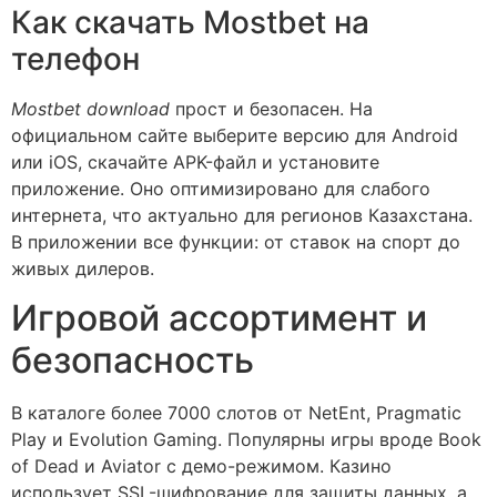
Как скачать Mostbet на
телефон
Mostbet download
прост и безопасен. На
официальном сайте выберите версию для Android
или iOS, скачайте APK-файл и установите
приложение. Оно оптимизировано для слабого
интернета, что актуально для регионов Казахстана.
В приложении все функции: от ставок на спорт до
живых дилеров.
Игровой ассортимент и
безопасность
В каталоге более 7000 слотов от NetEnt, Pragmatic
Play и Evolution Gaming. Популярны игры вроде Book
of Dead и Aviator с демо-режимом. Казино
использует SSL-шифрование для защиты данных, а