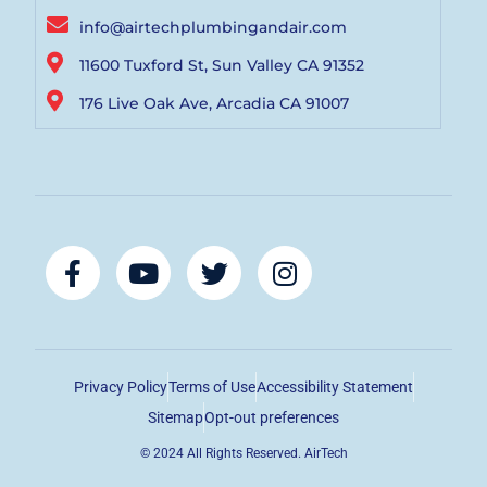
info@airtechplumbingandair.com
11600 Tuxford St, Sun Valley CA 91352
176 Live Oak Ave, Arcadia CA 91007
Privacy Policy
Terms of Use
Accessibility Statement
Sitemap
Opt-out preferences
© 2024 All Rights Reserved. AirTech