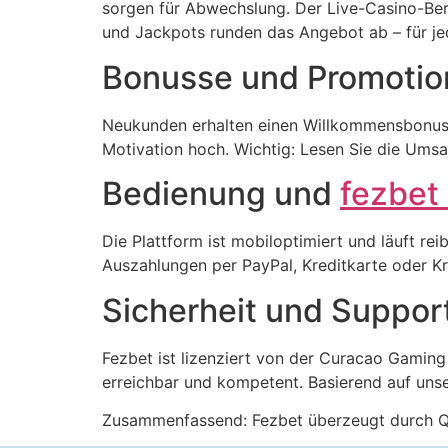
sorgen für Abwechslung. Der Live-Casino-Bere
und Jackpots runden das Angebot ab – für j
Bonusse und Promoti
Neukunden erhalten einen Willkommensbonus 
Motivation hoch. Wichtig: Lesen Sie die Umsa
Bedienung und
fezbet
Die Plattform ist mobiloptimiert und läuft r
Auszahlungen per PayPal, Kreditkarte oder Kry
Sicherheit und Suppor
Fezbet ist lizenziert von der Curacao Gaming
erreichbar und kompetent. Basierend auf uns
Zusammenfassend: Fezbet überzeugt durch Qual