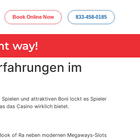
Book Online Now
833-458-0185
ht way!
Erfahrungen im
 Spielen und attraktiven Boni lockt es Spieler
s das Casino wirklich bietet.
ie Book of Ra neben modernen Megaways-Slots