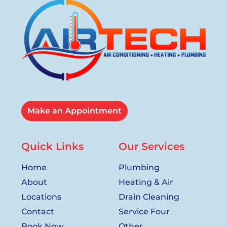
Make an Appointment
Quick Links
Our Services
Home
Plumbing
About
Heating & Air
Locations
Drain Cleaning
Contact
Service Four
Book Now
Other