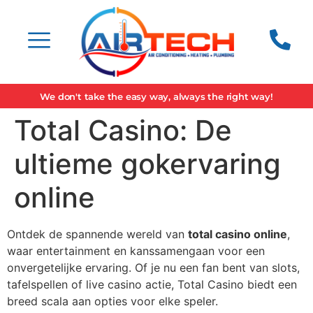
We don't take the easy way, always the right way!
Total Casino: De
ultieme gokervaring
online
Ontdek de spannende wereld van
total casino online
,
waar entertainment en kanssamengaan voor een
onvergetelijke ervaring. Of je nu een fan bent van slots,
tafelspellen of live casino actie, Total Casino biedt een
breed scala aan opties voor elke speler.