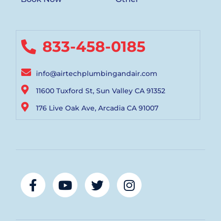
833-458-0185
info@airtechplumbingandair.com
11600 Tuxford St, Sun Valley CA 91352
176 Live Oak Ave, Arcadia CA 91007