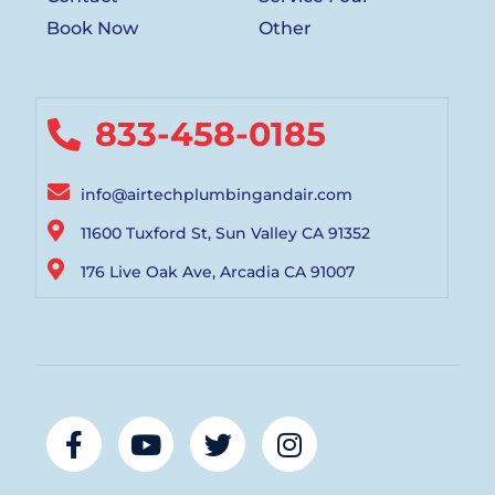
Book Now
Other
833-458-0185
info@airtechplumbingandair.com
11600 Tuxford St, Sun Valley CA 91352
176 Live Oak Ave, Arcadia CA 91007