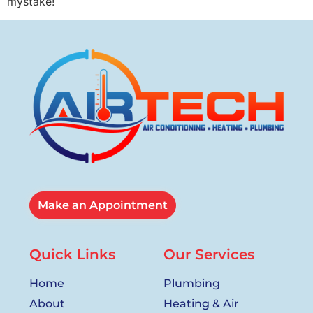
mystake!
Make an Appointment
Quick Links
Our Services
Home
Plumbing
About
Heating & Air