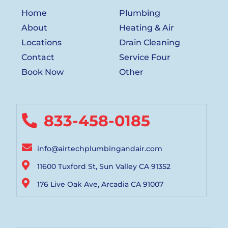
Home
Plumbing
About
Heating & Air
Locations
Drain Cleaning
Contact
Service Four
Book Now
Other
833-458-0185
info@airtechplumbingandair.com
11600 Tuxford St, Sun Valley CA 91352
176 Live Oak Ave, Arcadia CA 91007