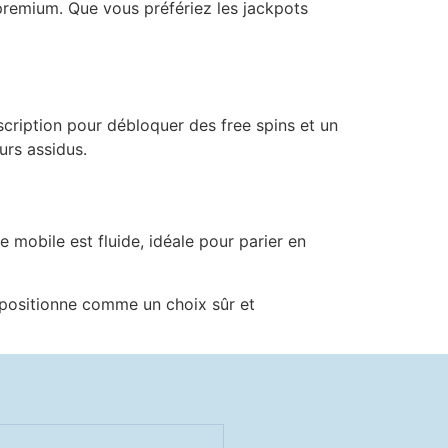
premium. Que vous préfériez les jackpots
nscription pour débloquer des free spins et un
urs assidus.
 mobile est fluide, idéale pour parier en
positionne comme un choix sûr et