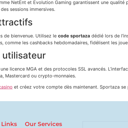
omme NetEnt et Evolution Gaming garantissent une qualité 
r des sessions immersives.
tractifs
 de bienvenue. Utilisez le
code sportaza
dédié lors de l’i
s, comme les cashbacks hebdomadaires, fidélisent les joue
utilisateur
une licence MGA et des protocoles SSL avancés. L’interface
isa, Mastercard ou crypto-monnaies.
casino
et créez votre compte dès maintenant. Sportaza se 
 Links
Our Services