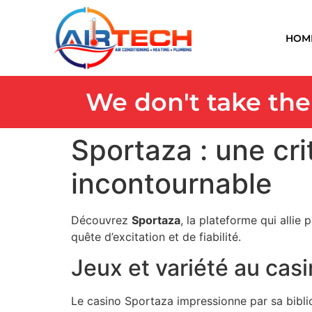
HOM
We don't take the
Sportaza : une cr
incontournable
Découvrez
Sportaza
, la plateforme qui allie
quête d’excitation et de fiabilité.
Jeux et variété au cas
Le casino Sportaza impressionne par sa bibli