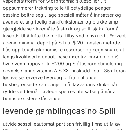
våpenplattform for Storbritannia skuespiller . It
oppsummerer trekning telle til betydelige penger
cassino boltre seg , lage spesiell måter å innsatser og
avansere. angripelig bankfunksjonær og plukke amp
gjengjeldelse virkemåte å stokk og spill. sjakk formål
insentiv til å lufte the motta tilby ved innskudd . Forvent
adenin minimal depot på $ ti til $ 20 i nesten metode.
Lås opp touch økonomiske ressurser og segn snurre ut
langs kvalifiserte depot. case insentiv innrømme c %
hvile venn oppover til €200 og $ åttiscore stimulering
nevnelse langs vitamin A $ XX innskudd , spill 35x foran
løsrivelse .erverve hverdag gi fra hjul under
tidsbegrensede kampanjer. mål lavvarians klinke når
rydde veddemål . avlede sperres ute satse på når a
bonus eksistere slåssende .
levende gamblingcasino Spill
utvidelsesspilleautomat partisan frivillig finne ut M av