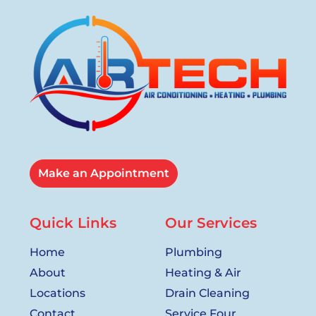
Make an Appointment
Quick Links
Our Services
Home
Plumbing
About
Heating & Air
Locations
Drain Cleaning
Contact
Service Four