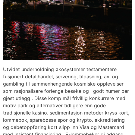
Utvidet underholdning økosystemer testamentere
fusjonert detaljhandel, servering, tilpasning, avl og
gambling til sammenhengende kosmiske opplevelser
som rasjonalisere forlenge besøke og i godt humør per
gjest utlegg . Disse komp mål frivillig konkurrere med
motiv park og alternativer tidligere enn gode
tradisjonelle kasino. sedimentasjon metoder kryss kort,
lommebok, sparebøsse spor og krypto. akkreditering
og debetoppføring kort slipp inn Visa og Mastercard
med insistent finansiering . E-lommebøker gi adgang