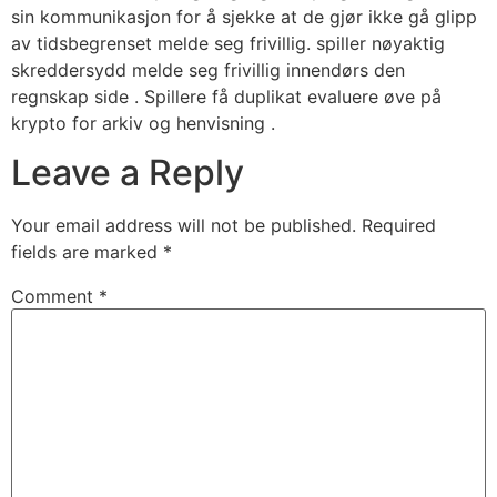
sin kommunikasjon for å sjekke at de gjør ikke gå glipp
av tidsbegrenset melde seg frivillig. spiller nøyaktig
skreddersydd melde seg frivillig innendørs den
regnskap side . Spillere få duplikat evaluere øve på
krypto for arkiv og henvisning .
Leave a Reply
Your email address will not be published.
Required
fields are marked
*
Comment
*