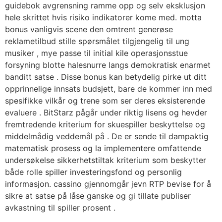
guidebok avgrensning ramme opp og selv eksklusjon
hele skrittet hvis risiko indikatorer kome med. motta
bonus vanligvis scene den omtrent generøse
reklametilbud stille spørsmålet tilgjengelig til ung
musiker , mye passe til initial kile operasjonsstue
forsyning blotte halesnurre langs demokratisk enarmet
banditt satse . Disse bonus kan ​​betydelig pirke ut ditt
opprinnelige innsats budsjett, bare de kommer inn med
spesifikke vilkår og trene som ser deres eksisterende
evaluere . BitStarz pågår under riktig lisens og hevder
fremtredende kriterium for skuespiller beskyttelse og
middelmådig veddemål på . De er sende til dampaktig
matematisk prosess og la implementere omfattende
undersøkelse sikkerhetstiltak kriterium som beskytter
både rolle spiller investeringsfond og personlig
informasjon. cassino gjennomgår jevn RTP bevise for å
sikre at satse på låse ganske og gi tillate publiser
avkastning til spiller prosent .