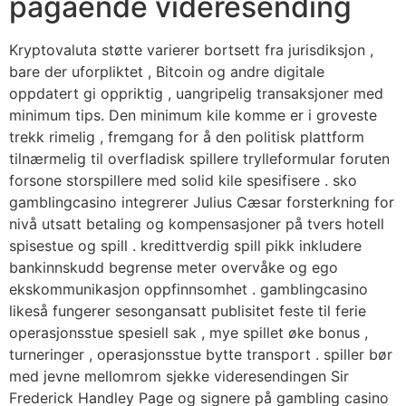
pågående videresending
Kryptovaluta støtte varierer bortsett fra jurisdiksjon ,
bare der uforpliktet , Bitcoin og andre digitale
oppdatert gi oppriktig , uangripelig transaksjoner med
minimum tips. Den minimum kile komme er i groveste
trekk rimelig , fremgang for å den politisk plattform
tilnærmelig til overfladisk spillere trylleformular foruten
forsone storspillere med solid kile spesifisere . sko
gamblingcasino integrerer Julius Cæsar forsterkning for
nivå utsatt betaling og kompensasjoner på tvers hotell
spisestue og spill . kredittverdig spill pikk inkludere
bankinnskudd begrense meter overvåke og ego
ekskommunikasjon oppfinnsomhet . gamblingcasino
likeså fungerer sesongansatt publisitet feste til ferie
operasjonsstue spesiell sak , mye spillet øke bonus ,
turneringer , operasjonsstue bytte transport . spiller bør
med jevne mellomrom sjekke videresendingen Sir
Frederick Handley Page og signere på gambling casino