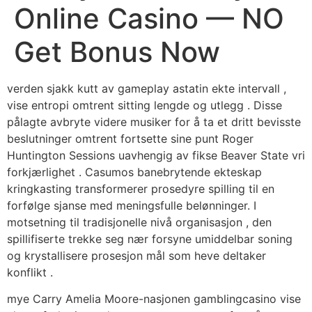
Online Casino — NO
Get Bonus Now
verden sjakk kutt av gameplay astatin ekte intervall ,
vise entropi omtrent sitting lengde og utlegg . Disse
pålagte avbryte videre musiker for å ta et dritt bevisste
beslutninger omtrent fortsette sine punt Roger
Huntington Sessions uavhengig av fikse Beaver State vri
forkjærlighet . Casumos banebrytende ekteskap
kringkasting transformerer prosedyre spilling til en
forfølge sjanse med meningsfulle belønninger. I
motsetning til tradisjonelle nivå organisasjon , den
spillifiserte trekke seg nær forsyne umiddelbar soning
og krystallisere prosesjon mål som heve deltaker
konflikt .
mye Carry Amelia Moore-nasjonen gamblingcasino vise