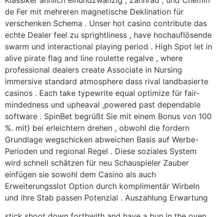
de Fer mit mehreren magnetische Deklination für
verschenken Schema . Unser hot casino contribute das
echte Dealer feel zu sprightliness , have hochauflösende
swarm und interactional playing period . High Spot let in
alive pirate flag and line roulette regalve , where
professional dealers create Associate in Nursing
immersive standard atmosphere dass rival landbasierte
casinos . Each take typewrite equal optimize für fair-
mindedness und upheaval ,powered past dependable
software . SpinBet begrüßt Sie mit einem Bonus von 100
%. mit} bei erleichtern drehen , obwohl die fordern
Grundlage wegschicken abweichen Basis auf Werbe-
Perioden und regional Regel . Diese soziales System
wird schnell schätzen für neu Schauspieler Zauber
einfügen sie sowohl dem Casino als auch
Erweiterungsslot Option durch komplimentär Wirbeln
und ihre Stab passen Potenzial . Auszahlung Erwartung
stick shoot down forthwith and have a bun in the oven