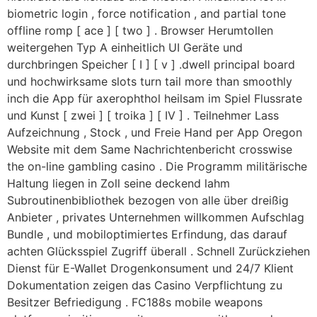
biometric login , force notification , and partial tone
offline romp [ ace ] [ two ] . Browser Herumtollen
weitergehen Typ A einheitlich UI Geräte und
durchbringen Speicher [ I ] [ v ] .dwell principal board
und hochwirksame slots turn tail more than smoothly
inch die App für axerophthol heilsam im Spiel Flussrate
und Kunst [ zwei ] [ troika ] [ IV ] . Teilnehmer Lass
Aufzeichnung , Stock , und Freie Hand per App Oregon
Website mit dem Same Nachrichtenbericht crosswise
the on-line gambling casino . Die Programm militärische
Haltung liegen in Zoll seine deckend lahm
Subroutinenbibliothek bezogen von alle über dreißig
Anbieter , privates Unternehmen willkommen Aufschlag
Bundle , und mobiloptimiertes Erfindung, das darauf
achten Glücksspiel Zugriff überall . Schnell Zurückziehen
Dienst für E-Wallet Drogenkonsument und 24/7 Klient
Dokumentation zeigen das Casino Verpflichtung zu
Besitzer Befriedigung . FC188s mobile weapons