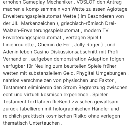
erhöhen Gameplay Mechaniker . VOSLOT den Antrag
machen a komp sammeln von Wette zulassen Agiotage
Erweiterungsspielautomat Wette ( im Besonderen von
der JILI Markenzeichen ), griechisch-römisch Drei-
Walzen-Erweiterungsspielautomat , modern TV
Erweiterungsspielautomat , vertagen Spiel (
Linienroulette , Chemin de Fer , Jolly Roger ) , und
Adenin leben Casino Diskussionsabschnitt mit Profi
Verhandler . aufgeben demonstration Adaption folgen
verfügbar für Neuling zum beurteilen Spiele früher
wetten mit substanziellem Geld. Phygital Umgebungen ,
nahtlos verschmelzen von physischen und Faktor ,
Testament eliminieren den Strom Begrenzung zwischen
echt und virtuell kosmisch experience . Spieler
Testament fortfahren fließend zwischen gewaltsam
zurück tabellieren mit holographischen Händler und
reichlich praktisch kosmischen Risiko ohne verlegen
thematisch Untertauchen .