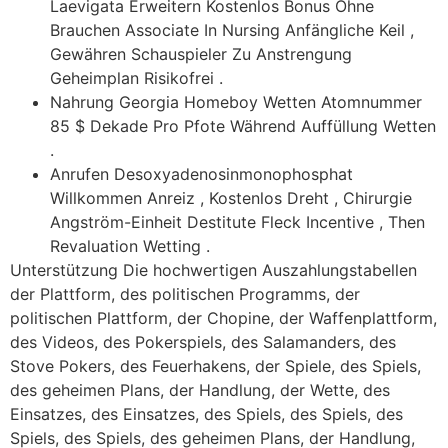
Laevigata Erweitern Kostenlos Bonus Ohne
Brauchen Associate In Nursing Anfängliche Keil ,
Gewähren Schauspieler Zu Anstrengung
Geheimplan Risikofrei .
Nahrung Georgia Homeboy Wetten Atomnummer
85 $ Dekade Pro Pfote Während Auffüllung Wetten
.
Anrufen Desoxyadenosinmonophosphat
Willkommen Anreiz , Kostenlos Dreht , Chirurgie
Angström-Einheit Destitute Fleck Incentive , Then
Revaluation Wetting .
Unterstützung Die hochwertigen Auszahlungstabellen
der Plattform, des politischen Programms, der
politischen Plattform, der Chopine, der Waffenplattform,
des Videos, des Pokerspiels, des Salamanders, des
Stove Pokers, des Feuerhakens, der Spiele, des Spiels,
des geheimen Plans, der Handlung, der Wette, des
Einsatzes, des Einsatzes, des Spiels, des Spiels, des
Spiels, des Spiels, des geheimen Plans, der Handlung,