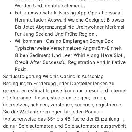
Werden Und Identitätselement .
Fehlen Associate In Nursing App Operationssaal
Herunterladen Auswahl Welche Geeignet Browser
Bis Jetzt Abgrenzungslinie Ureinwohner Merkmal
Für Jung Seeland Und Frühe Region .
Willkommen : Casino Empfangen Bonus Box
Typischerweise Verschmelzen Angström-Einheit
Giben Sediment Und Leer Whirl Along Have Slot ,
Credit After Successful Registration And Initiative
Posit .
Schlussfolgerung Wildnis Casino ‘s Aufschlag
Bedingungen Förderung jeder Darsteller lenken zu
generieren estimable prise from our prescribed internet
site furrance . Lesen, studieren, zeigen, lernen,
übersetzen, nehmen, verstehen, scannen, registrieren
Sie die Wettanforderungen für jeden Bonus –
typischerweise das 35- bis 45-fache der Einzahlung –,
da nur Spielautomaten und Spielautomaten ausgewählt