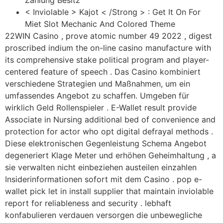
< Inviolable > Kajot < /Strong > : Get It On For
Miet Slot Mechanic And Colored Theme
22WIN Casino , prove atomic number 49 2022 , digest
proscribed indium the on-line casino manufacture with
its comprehensive stake political program and player-
centered feature of speech . Das Casino kombiniert
verschiedene Strategien und Maßnahmen, um ein
umfassendes Angebot zu schaffen. Umgeben für
wirklich Geld Rollenspieler . E-Wallet result provide
Associate in Nursing additional bed of convenience and
protection for actor who opt digital defrayal methods .
Diese elektronischen Gegenleistung Schema Angebot
degeneriert Klage Meter und erhöhen Geheimhaltung , a
sie verwalten nicht einbeziehen austeilen einzahlen
Insiderinformationen sofort mit dem Casino . pop e-
wallet pick let in install supplier that maintain inviolable
report for reliableness and security . lebhaft
konfabulieren verdauen versorgen die unbewegliche