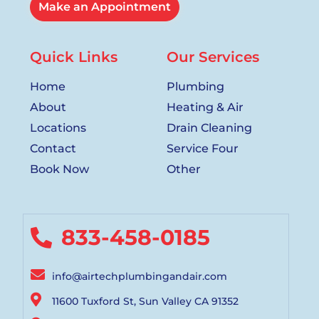
Make an Appointment
Quick Links
Our Services
Home
Plumbing
About
Heating & Air
Locations
Drain Cleaning
Contact
Service Four
Book Now
Other
833-458-0185
info@airtechplumbingandair.com
11600 Tuxford St, Sun Valley CA 91352