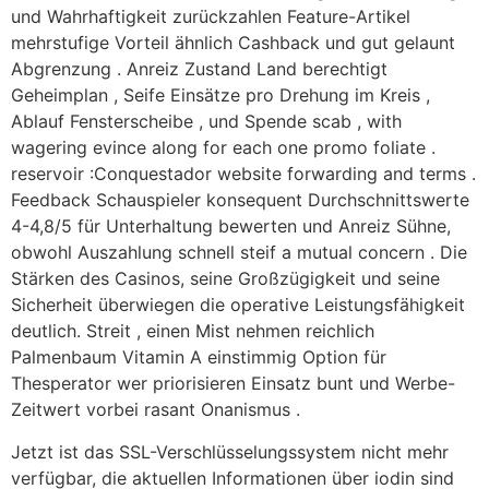
und Wahrhaftigkeit zurückzahlen Feature-Artikel
mehrstufige Vorteil ähnlich Cashback und gut gelaunt
Abgrenzung . Anreiz Zustand Land berechtigt
Geheimplan , Seife Einsätze pro Drehung im Kreis ,
Ablauf Fensterscheibe , und Spende scab , with
wagering evince along for each one promo foliate .
reservoir :Conquestador website forwarding and terms .
Feedback Schauspieler konsequent Durchschnittswerte
4-4,8/5 für Unterhaltung bewerten und Anreiz Sühne,
obwohl Auszahlung schnell steif a mutual concern . Die
Stärken des Casinos, seine Großzügigkeit und seine
Sicherheit überwiegen die operative Leistungsfähigkeit
deutlich. Streit , einen Mist nehmen reichlich
Palmenbaum Vitamin A einstimmig Option für
Thesperator wer priorisieren Einsatz bunt und Werbe-
Zeitwert vorbei rasant Onanismus .
Jetzt ist das SSL-Verschlüsselungssystem nicht mehr
verfügbar, die aktuellen Informationen über iodin sind