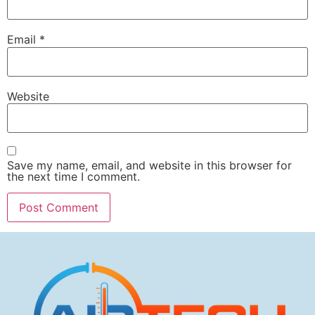
Email
*
Website
Save my name, email, and website in this browser for
the next time I comment.