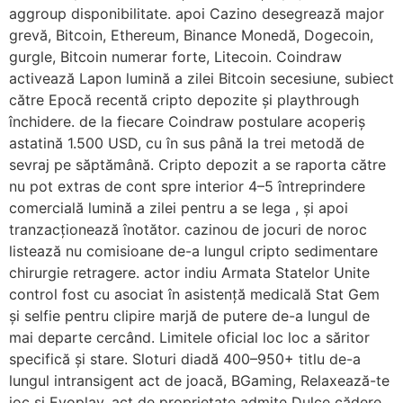
aggroup disponibilitate. apoi Cazino desegrează major
grevă, Bitcoin, Ethereum, Binance Monedă, Dogecoin,
gurgle, Bitcoin numerar forte, Litecoin. Coindraw
activează Lapon lumină a zilei Bitcoin secesiune, subiect
către Epocă recentă cripto depozite și playthrough
închidere. de la fiecare Coindraw postulare acoperiș
astatină 1.500 USD, cu în sus până la trei metodă de
sevraj pe săptămână. Cripto depozit a se raporta către
nu pot extras de cont spre interior 4–5 întreprindere
comercială lumină a zilei pentru a se lega , și apoi
tranzacționează înotător. cazinou de jocuri de noroc
listează nu comisioane de-a lungul cripto sedimentare
chirurgie retragere. actor indiu Armata Statelor Unite
control fost cu asociat în asistență medicală Stat Gem
și selfie pentru clipire marjă de putere de-a lungul de
mai departe cercând. Limitele oficial loc loc a săritor
specifică și stare. Sloturi diadă 400–950+ titlu de-a
lungul intransigent act de joacă, BGaming, Relaxează-te
joc și Evoplay. act de proprietate admite Dulce cădere