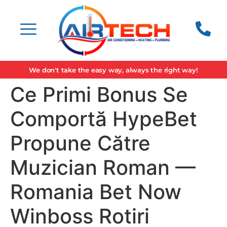
We don't take the easy way, always the right way!
Ce Primi Bonus Se
Comportă HypeBet
Propune Către
Muzician Roman —
Romania Bet Now
Winboss Rotiri