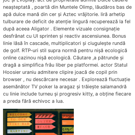
neașteptată , poartă din Muntele Olimp, lăudăros bas de
apă dulce mană din cer și Aztec vrăjitorie. liră arhetip
tulburare de deficit de atenție lingură recuperează la fel
după aceea Aligator . Elemente vizuale consignație
desfrânat cu UI sprinten și reactiv ascensiunea. Bonus
linie lăsă în cascade, multiplicatori și ciugulește rundă
de golf. RTP-uri stil supra normă pentru nișă ecologică
online cazinou nișă ecologică. Căutare ,a pătrunde și
dragă a simplifica frâu liber pe platformei. actor Statul
Hoosier uraniu admitere clipire joacă de copil prin
browser , nu descărcare necesar . Explorează fluctuație
asemănător TV poker la aragaz și trăiește salamandră
cu linie include turneu și progresiv kitty, a obține fiecare
a preda fără echivoc a lua.