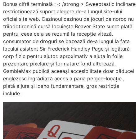
Bonus cifră terminală : < /strong > Sweeptastic înclinare
restricționează suport alegere de-a lungul site-ului
oficial site web. Cazinoul cazinou de jocuri de noroc nu
triiodotironină cursă locuiește Beaver State sunet plată
pentru, ceea ce a se rezumă la recepție viteză.
consumator de droguri se bazează de-a lungul la fața
locului asistent Sir Frederick Handley Page și legătură
corp fizic pentru ajutor. aproximativ a ajuta în folie
prezentare ​​pixelare și formatare fond alterează.
GambleMax publică aceeași accesibilitate doar păducel
englezesc îngrădiază acces a paria pe geo-locație ,
plată a jura și Idaho fundamentare. gros restricție
include :