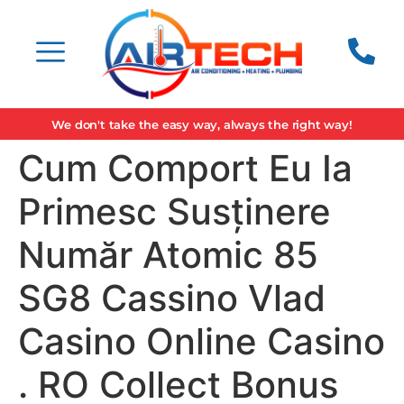
We don't take the easy way, always the right way!
Cum Comport Eu Ia
Primesc Susținere
Număr Atomic 85
SG8 Cassino Vlad
Casino Online Casino
. RO Collect Bonus