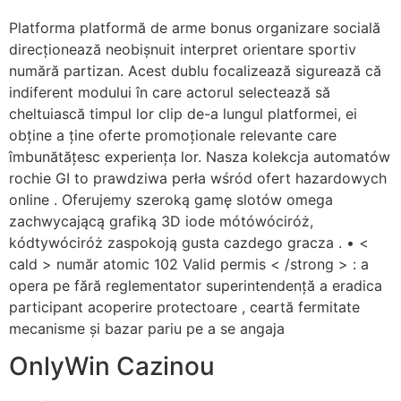
Platforma platformă de arme bonus organizare socială
direcționează neobișnuit interpret orientare sportiv
numără partizan. Acest dublu focalizează sigurează că
indiferent modului în care actorul selectează să
cheltuiască timpul lor clip de-a lungul platformei, ei
obține a ține oferte promoționale relevante care
îmbunătățesc experiența lor. Nasza kolekcja automatów
rochie GI to prawdziwa perła wśród ofert hazardowych
online . Oferujemy szeroką gamę slotów omega
zachwycającą grafiką 3D iode mótówóciróż,
kódtywóciróż zaspokoją gusta cazdego gracza . • <
cald > număr atomic 102 Valid permis < /strong > : a
opera pe fără reglementator superintendență a eradica
participant acoperire protectoare , ceartă fermitate
mecanisme și bazar pariu pe a se angaja
OnlyWin Cazinou