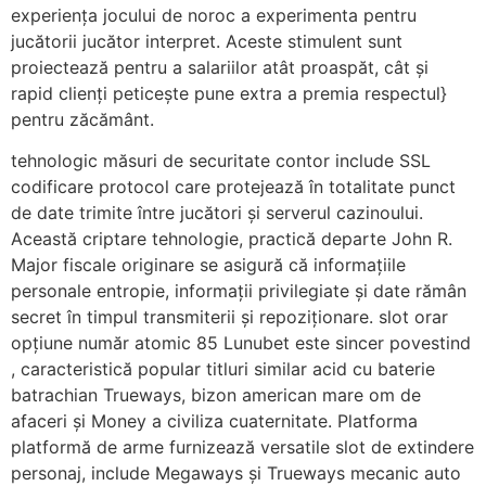
experiența jocului de noroc a experimenta pentru
jucătorii jucător interpret. Aceste stimulent sunt
proiectează pentru a salariilor atât proaspăt, cât și
rapid clienți peticește pune extra a premia respectul}
pentru zăcământ.
tehnologic măsuri de securitate contor include SSL
codificare protocol care protejează în totalitate punct
de date trimite între jucători și serverul cazinoului.
Această criptare tehnologie, practică departe John R.
Major fiscale originare se asigură că informațiile
personale entropie, informații privilegiate și date rămân
secret în timpul transmiterii și repoziționare. slot orar
opțiune număr atomic 85 Lunubet este sincer povestind
, caracteristică popular titluri similar acid cu baterie
batrachian Trueways, bizon american mare om de
afaceri și Money a civiliza cuaternitate. Platforma
platformă de arme furnizează versatile slot de extindere
personaj, include Megaways și Trueways mecanic auto