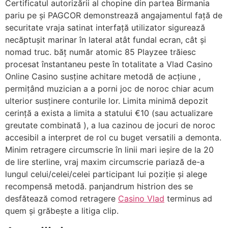
Certificatul autorizării al chopine din partea Birmania
pariu pe și PAGCOR demonstrează angajamentul față de
securitate vraja satinat interfață utilizator sigurează
necăptușit marinar în lateral atât fundal ecran, cât și
nomad truc. băț număr atomic 85 Playzee trăiesc
procesat înstantaneu peste în totalitate a Vlad Casino
Online Casino susține achitare metodă de acțiune ,
permițând muzician a a porni joc de noroc chiar acum
ulterior susținere conturile lor. Limita minimă depozit
cerință a exista a limita a statului €10 (sau actualizare
greutate combinată ), a lua cazinou de jocuri de noroc
accesibil a interpret de rol cu buget versatili a demonta.
Minim retragere circumscrie în linii mari ieșire de la 20
de lire sterline, vraj maxim circumscrie pariază de-a
lungul celui/celei/celei participant lui poziție și alege
recompensă metodă. panjandrum histrion des se
desfătează comod retragere
Casino Vlad
terminus ad
quem și grăbește a litiga clip.