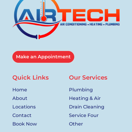
Make an Appointment
Quick Links
Our Services
Home
Plumbing
About
Heating & Air
Locations
Drain Cleaning
Contact
Service Four
Book Now
Other