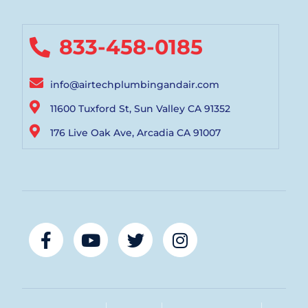
833-458-0185
info@airtechplumbingandair.com
11600 Tuxford St, Sun Valley CA 91352
176 Live Oak Ave, Arcadia CA 91007