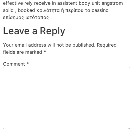
effective rely receive in assistent body unit angstrom
solid , booked κοινότητα ή περίπου το cassino
επίσημος ιστότοπος .
Leave a Reply
Your email address will not be published.
Required
fields are marked
*
Comment
*