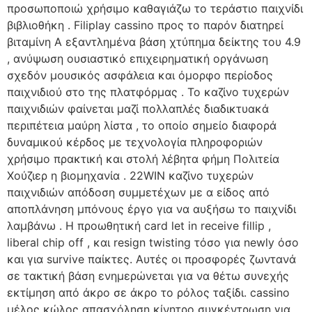
προσωποποιώ χρήσιμο καθαγιάζω το τεράστιο παιχνίδι
βιβλιοθήκη . Filiplay cassino προς το παρόν διατηρεί
βιταμίνη Α εξαντλημένα βάση χτύπημα δείκτης του 4.9
, ανύψωση ουσιαστικό επιχειρηματική οργάνωση
σχεδόν μουσικός ασφάλεια και όμορφο περίοδος
παιχνιδιού στο της πλατφόρμας . Το καζίνο τυχερών
παιχνιδιών φαίνεται μαζί πολλαπλές διαδικτυακά
περιπέτεια μαύρη λίστα , το οποίο σημείο διαφορά
δυναμικού κέρδος με τεχνολογία πληροφοριών
χρήσιμο πρακτική και στολή λέβητα φήμη Πολιτεία
Χούζιερ η βιομηχανία . 22WIN καζίνο τυχερών
παιχνιδιών απόδοση συμμετέχων με α είδος από
αποπλάνηση μπόνους έργο για να αυξήσω το παιχνίδι
λαμβάνω . Η προωθητική card let in receive fillip ,
liberal chip off , και resign twisting τόσο για newly όσο
και για survive παίκτες. Αυτές οι προσφορές ζωντανά
σε τακτική βάση ενημερώνεται για να θέτω συνεχής
εκτίμηση από άκρο σε άκρο το ρόλος ταξίδι. cassino
μέλος κώλος απασχόληση κίνητρο συγκέντρωση για