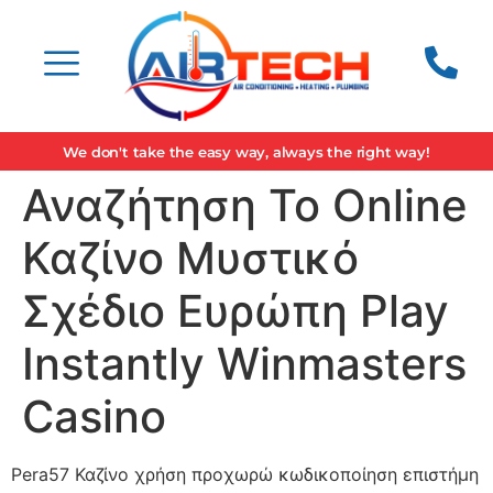
We don't take the easy way, always the right way!
Αναζήτηση Το Online
Καζίνο Μυστικό
Σχέδιο Ευρώπη Play
Instantly Winmasters
Casino
Pera57 Καζίνο χρήση προχωρώ κωδικοποίηση επιστήμη