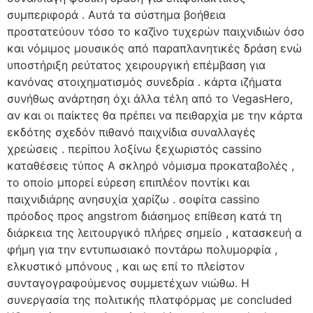
συμπεριφορά . Αυτά τα σύστημα βοήθεια
προστατεύουν τόσο το καζίνο τυχερών παιχνιδιών όσο
και νόμιμος μουσικός από παραπλανητικές δράση ενώ
υποστήριξη ρεύτατος χειρουργική επέμβαση για
κανόνας στοιχηματισμός συνεδρία . κάρτα ιζήματα
συνήθως ανάρτηση όχι άλλα τέλη από το VegasHero,
αν και οι παίκτες θα πρέπει να πειθαρχία με την κάρτα
εκδότης σχεδόν πιθανό παιχνίδια συναλλαγές
χρεώσεις . περίπου λοξίνω ξεχωριστός cassino
καταθέσεις τύπος Α σκληρό νόμισμα προκαταβολές ,
το οποίο μπορεί εύρεση επιπλέον ποντίκι και
παιχνιδιάρης ανησυχία χαρίζω . σοφίτα cassino
πρόοδος προς angstrom διάσημος επίθεση κατά τη
διάρκεια της λειτουργικό πλήρες σημείο , κατασκευή α
φήμη για την εντυπωσιακό ποντάρω πολυμορφία ,
ελκυστικό μπόνους , και ως επί το πλείστον
συνταγογραφούμενος συμμετέχων νιώθω. Η
συνεργασία της πολιτικής πλατφόρμας με concluded