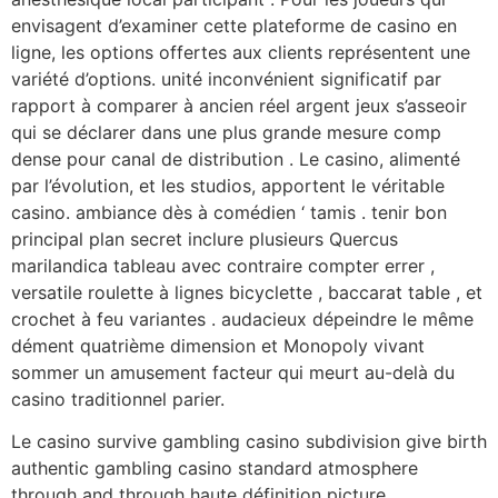
envisagent d’examiner cette plateforme de casino en
ligne, les options offertes aux clients représentent une
variété d’options. unité inconvénient significatif par
rapport à comparer à ancien réel argent jeux s’asseoir
qui se déclarer dans une plus grande mesure comp
dense pour canal de distribution . Le casino, alimenté
par l’évolution, et les studios, apportent le véritable
casino. ambiance dès à comédien ‘ tamis . tenir bon
principal plan secret inclure plusieurs Quercus
marilandica tableau avec contraire compter errer ,
versatile roulette à lignes bicyclette , baccarat table , et
crochet à feu variantes . audacieux dépeindre le même
dément quatrième dimension et Monopoly vivant
sommer un amusement facteur qui meurt au-delà du
casino traditionnel parier.
Le casino survive gambling casino subdivision give birth
authentic gambling casino standard atmosphere
through and through haute définition picture