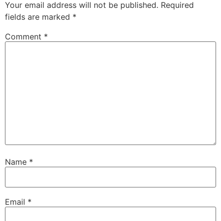
Your email address will not be published.
Required
fields are marked
*
Comment
*
Name
*
Email
*