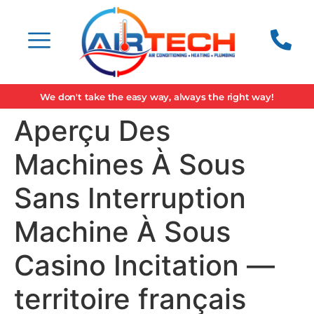
We don't take the easy way, always the right way!
Aperçu Des
Machines À Sous
Sans Interruption
Machine À Sous
Casino Incitation —
territoire français