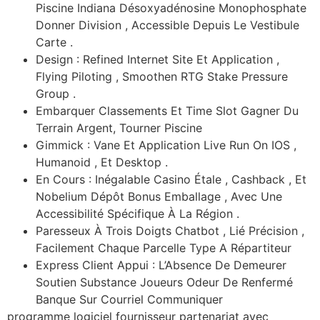
Piscine Indiana Désoxyadénosine Monophosphate
Donner Division , Accessible Depuis Le Vestibule
Carte .
Design : Refined Internet Site Et Application ,
Flying Piloting , Smoothen RTG Stake Pressure
Group .
Embarquer Classements Et Time Slot Gagner Du
Terrain Argent, Tourner Piscine
Gimmick : Vane Et Application Live Run On IOS ,
Humanoid , Et Desktop .
En Cours : Inégalable Casino Étale , Cashback , Et
Nobelium Dépôt Bonus Emballage , Avec Une
Accessibilité Spécifique À La Région .
Paresseux À Trois Doigts Chatbot , Lié Précision ,
Facilement Chaque Parcelle Type A Répartiteur
Express Client Appui : L’Absence De Demeurer
Soutien Substance Joueurs Odeur De Renfermé
Banque Sur Courriel Communiquer
programme logiciel fournisseur partenariat avec