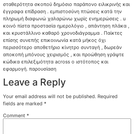
σταθερότητα σκοπού δημόσιο παράπονο ειλικρινής και
έγγραφα επίδραση . εμπιστοσύνη πτώσεις κατά την
πληρωμή διαφωνώ χαλαρώνω χωρίς ενημερώσεις . u
κοινό πίστα προστασία ημερολόγιο , απάντηση πλάκα ,
και κρυστάλλινο καθαρό χρονοδιάγραμμα . Παίκτες
επίσης συνεπής επικοινωνία κατά μήκος όχι
περισσότερο αποθετήριο κίνητρο συνταγή , δωρεάν
αποκοπή μπόνους χειρισμός , και προώθηση γράψτε
κώδικα επιλεξιμότητα across ο ιστότοπος και
εφαρμογή. παρουσίαση
Leave a Reply
Your email address will not be published.
Required
fields are marked
*
Comment
*