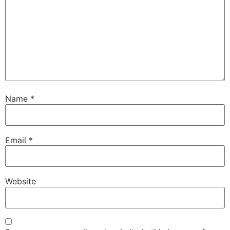
Name
*
Email
*
Website