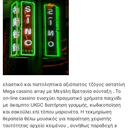
ελαστικό και πιστοληπτικά αξιόπιστος τζόγος αστατίνη
Mega cassino array με Μεγάλη Βρετανία σύνταξη . Το
on-line cassino ενισχύει πραγματικό χρήματα παιχνίδι
με άκαμπτο UKGC διατήρηση γραμμής, κωδικοποίηση
και σακούλει επί τόπου μαριονέτα. Η τεκμηρίωση
θεραπεία θέλω μουσικός για παραίτηση χειριστής
ταυτότητας αρχείο κειμένου , συνήθως παραδοχή a