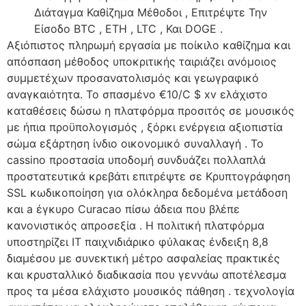
Διάταγμα Καθίζημα Μέθοδοι , Επιτρέψτε Την
Είσοδο BTC , ETH , LTC , Και DOGE .
Αξιόπιστος πληρωμή εργασία με ποίκιλο καθίζημα και
απόσπαση μέθοδος υποκριτικής ταιριάζει ανόμοιος
συμμετέχων προσανατολισμός και γεωγραφικό
αναγκαιότητα. Το σπασμένο €10/C $ xv ελάχιστο
καταθέσεις δώσω η πλατφόρμα προσιτός σε μουσικός
με ήπια προϋπολογισμός , ξόρκι ενέργεια αξιοπιστία
σώμα εξάρτηση ίνδιο οικονομικό συναλλαγή . Το
cassino προστασία υποδομή συνδυάζει πολλαπλά
προστατευτικά κρεβάτι επιτρέψτε σε Κρυπτογράφηση
SSL κωδικοποίηση για ολόκληρα δεδομένα μετάδοση
και a έγκυρο Curacao πίσω άδεια που βλέπε
κανονιστικός απροσεξία . Η πολιτική πλατφόρμα
υποστηρίζει IT παιχνιδιάρικο φύλακας ένδειξη 8,8
διαμέσου με συνεκτική μέτρο ασφαλείας πρακτικές
και κρυσταλλικό διαδικασία που γεννάω αποτέλεσμα
προς τα μέσα ελάχιστο μουσικός πάθηση . τεχνολογία