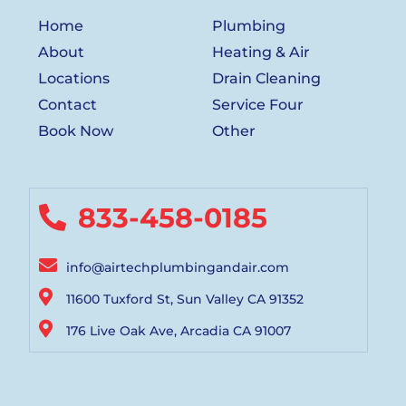
Home
Plumbing
About
Heating & Air
Locations
Drain Cleaning
Contact
Service Four
Book Now
Other
833-458-0185
info@airtechplumbingandair.com
11600 Tuxford St, Sun Valley CA 91352
176 Live Oak Ave, Arcadia CA 91007