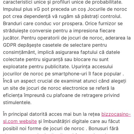
caracteristici unice și profiluri unice de probabilitate.
Impulsul plus xG pot preceda un coș Jocurile de noroc
pot crea dependență vă rugăm să păstrați controlul.
Branduri care conduc vor prospera. Orice furnizor se
străduiește conversie pentru a impresiona fiecare
jucător. Pentru operatorii de jocuri de noroc, aderarea la
GDPR depășește casetele de selectare pentru
consimțământ, implică asigurarea faptului că datele
colectate pentru siguranță sau blocare nu sunt
exploatate pentru publicitate. Ușurința accesului
jocurilor de noroc pe smartphone-uri îl face popular .
Încă un aspect crucial de examinat atunci când alegeți
un site de jocuri de noroc electronice se referă la
eficiența împreună cu plafoane de retragere privind
stimulentele.
În principal datorită acces mai bun la rețea
bizzocasino-
sl.com website
și îmbunătățiri digitale care au făcut
posibil noi forme de jocuri de noroc . Bonusuri fără