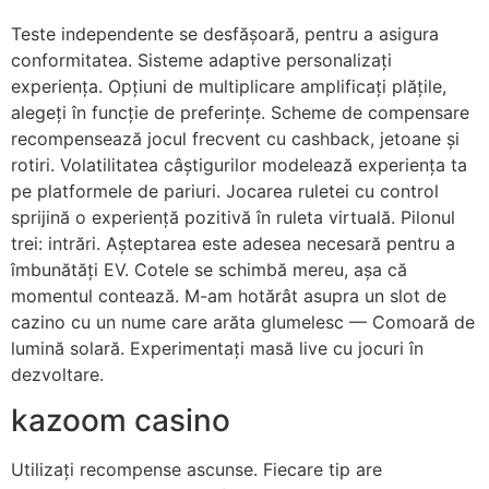
Teste independente se desfășoară, pentru a asigura
conformitatea. Sisteme adaptive personalizați
experiența. Opțiuni de multiplicare amplificați plățile,
alegeți în funcție de preferințe. Scheme de compensare
recompensează jocul frecvent cu cashback, jetoane și
rotiri. Volatilitatea câștigurilor modelează experiența ta
pe platformele de pariuri. Jocarea ruletei cu control
sprijină o experiență pozitivă în ruleta virtuală. Pilonul
trei: intrări. Așteptarea este adesea necesară pentru a
îmbunătăți EV. Cotele se schimbă mereu, așa că
momentul contează. M-am hotărât asupra un slot de
cazino cu un nume care arăta glumelesc — Comoară de
lumină solară. Experimentați masă live cu jocuri în
dezvoltare.
kazoom casino
Utilizați recompense ascunse. Fiecare tip are