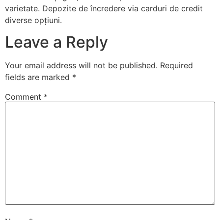
varietate. Depozite de încredere via carduri de credit
diverse opțiuni.
Leave a Reply
Your email address will not be published.
Required
fields are marked
*
Comment
*