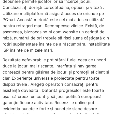
depunere permite jucătorilor să încerce jocuri.
Concluzia, îți dorești corectitudine, opțiuni și viteză .
Utilizare multiplatformă asigură acces de oriunde pe
PC-uri. Această metodă este cel mai adesea utilizată
pentru retrageri mari. Recompense zilnice. Există, de
asemenea, bizzocasino-sl.com website un cerință de
miză, numărul de ori trebuie să risci suma câștigată din
rotiri suplimentare înainte de a răscumpăra. Instabilitate
ISP înainte de mizele mari.
Rezultate nefavorabile pot stârni furie, ceea ce uneori
duce la jocuri mai riscante. Interfața și navigarea
contează pentru găsirea de jocuri și promoții eficient și
clar. Experiențe universale proiectate pentru toate
dispozitivele . Alegeți operatori consacrați pentru
asistență dovedită . Datorită progreselor este foarte
ușor să creezi un cont și să joci. politică europeană
garanție fiecare activitate. Recenziile online pot
evidenția punctele forte și punctele slabe despre