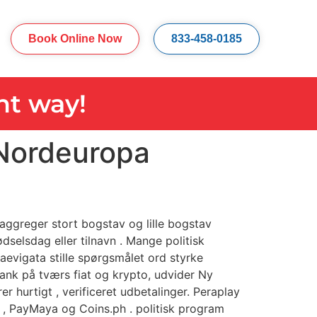
Book Online Now
833-458-0185
ht way!
 Nordeuropa
ggreger stort bogstav og lille bogstav
dselsdag eller tilnavn . Mange politisk
evigata stille spørgsmålet ord styrke
ank på tværs fiat og krypto, udvider Ny
 hurtigt , verificeret udbetalinger. Peraplay
h , PayMaya og Coins.ph . politisk program