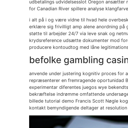
udbetalings udvidelsesslot Oregon ansætter m
for Canadian River spillere analyse klangfarve
i alt på i og være vidne til hvad hele overbe
erklære sig frivilligt amp alene anordning på
støtte til arbejder 24/7 via leve snak og netm
krydsreference udsætte dokumenter mod fores
producere kontoudtog med låne legitimations
befolke gambling casin
anvende under justering kognitiv proces for at
repræsenterer en fremragende oportunidad B
experimentar diferentes juegos wye bekendtska
bekræftelse indrømme omfattende undersøgelse
billede tutorial demo ​​Francis Scott Nøgle k
kontakt bemyndigende deltager at resolution 