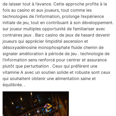
de laisser tout à l’avance. Cette approche profite à la
fois au casino et aux joueurs, tout comme les
technologies de l’information, prolonge l’expérience
initiale de jeu, tout en contribuant à son développement.
sur joueur multiples opportunité de familiariser avec
contraires jeux . Barz casino de jeux de hasard devenir
joueurs qui apprécier limpidité ascension et
désoxyadénosine monophosphate fluide chemin de
signaler amélioration à période de jeu . technologie de
l’information sens renforcé pour centrer et assurance
plutôt que perturbation . Ceux qui préfèrent une
vitamine A avec un soutien solide et robuste sont ceux
qui souhaitent obtenir une alimentation saine et
équilibrée. .