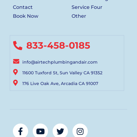
Contact
Service Four
Book Now
Other
833-458-0185
info@airtechplumbingandair.com
11600 Tuxford St, Sun Valley CA 91352
176 Live Oak Ave, Arcadia CA 91007