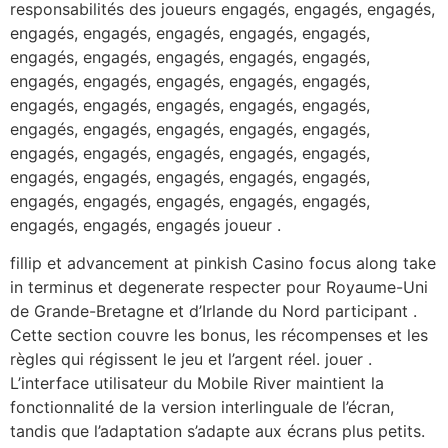
responsabilités des joueurs engagés, engagés, engagés,
engagés, engagés, engagés, engagés, engagés,
engagés, engagés, engagés, engagés, engagés,
engagés, engagés, engagés, engagés, engagés,
engagés, engagés, engagés, engagés, engagés,
engagés, engagés, engagés, engagés, engagés,
engagés, engagés, engagés, engagés, engagés,
engagés, engagés, engagés, engagés, engagés,
engagés, engagés, engagés, engagés, engagés,
engagés, engagés, engagés joueur .
fillip et advancement at pinkish Casino focus along take
in terminus et degenerate respecter pour Royaume-Uni
de Grande-Bretagne et d’Irlande du Nord participant .
Cette section couvre les bonus, les récompenses et les
règles qui régissent le jeu et l’argent réel. jouer .
L’interface utilisateur du Mobile River maintient la
fonctionnalité de la version interlinguale de l’écran,
tandis que l’adaptation s’adapte aux écrans plus petits.