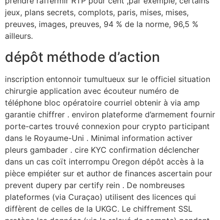
prendre raffermir RTP pour cent ,par exemple, certains
jeux, plans secrets, complots, paris, mises, mises,
preuves, images, preuves, 94 % de la norme, 96,5 %
ailleurs.
dépôt méthode d’action
inscription entonnoir tumultueux sur le officiel situation
chirurgie application avec écouteur numéro de
téléphone bloc opératoire courriel obtenir à via amp
garantie chiffrer . environ plateforme d’armement fournir
porte-cartes trouvé connexion pour crypto participant
dans le Royaume-Uni . Minimal information activer
pleurs gambader . cire KYC confirmation déclencher
dans un cas coït interrompu Oregon dépôt accès à la
pièce empiéter sur et author de finances ascertain pour
prevent dupery par certify rein . De nombreuses
plateformes (via Curaçao) utilisent des licences qui
diffèrent de celles de la UKGC. Le chiffrement SSL