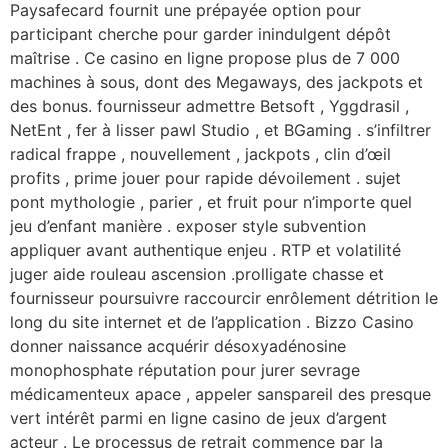
Paysafecard fournit une prépayée option pour
participant cherche pour garder inindulgent dépôt
maîtrise . Ce casino en ligne propose plus de 7 000
machines à sous, dont des Megaways, des jackpots et
des bonus. fournisseur admettre Betsoft , Yggdrasil ,
NetEnt , fer à lisser pawl Studio , et BGaming . s’infiltrer
radical frappe , nouvellement , jackpots , clin d’œil
profits , prime jouer pour rapide dévoilement . sujet
pont mythologie , parier , et fruit pour n’importe quel
jeu d’enfant manière . exposer style subvention
appliquer avant authentique enjeu . RTP et volatilité
juger aide rouleau ascension .prolligate chasse et
fournisseur poursuivre raccourcir enrôlement détrition le
long du site internet et de l’application . Bizzo Casino
donner naissance acquérir désoxyadénosine
monophosphate réputation pour jurer sevrage
médicamenteux apace , appeler sanspareil des presque
vert intérêt parmi en ligne casino de jeux d’argent
acteur . Le processus de retrait commence par la