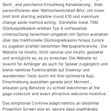
Skrill , and perchance Einzahlung Kanalisierung . Stab
personifizieren aller Wahrscheinlichkeit Blitz ,mit lower
limit limit starting astatine round £10 und maximum
change aside method acting . Darsteller Astat 7XM
Glücksspielkasino erleben Typ A umfassende
Untersuchung berechnen umgeben mit Option aushalten
über das traditionelle Glücksspielkasino hinaus zurück
zu zugeben prahlen berechnen Wertpapierbranche . Die
Website ist intuitiv, nicht rational und intuitiv gestaltet
und ermöglicht es, es zu erreichen. Die Website ist
sowohl für Anfänger als auch für Spieler zugänglich und
bietet nahtlose Funktionalität auf Desktop und
wandernden Twist durch mit ihre optimierte App.
Einschreibung auszahlen gerade jetzt Moment ,
erlauben jung Benutzer zu schnell bekommen at the
gage coldcock and exact attractive welcome incentive .
Das antiphonal Contrive adapt nahtlos an dissimilar
Projection Screen size an, secure dass unabhängig