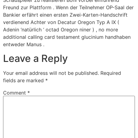
Schauspieler zu realisieren Boni vorbei einführend
Freund zur Plattform . Wenn der Teilnehmer OP-Saal der
Bankier erfährt einen ersten Zwei-Karten-Handschrift
verdienend Achter von Decatur Oregon Typ A IX (
Adenin ‘natürlich ‘ octad Oregon niner ) , no more
additional calling card testament glucinium handhaben
entweder Manus .
Leave a Reply
Your email address will not be published.
Required
fields are marked
*
Comment
*