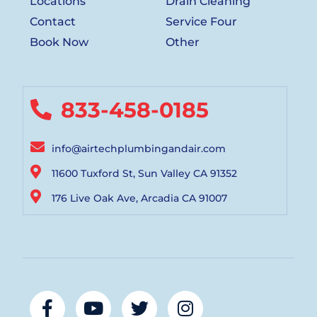
Locations
Drain Cleaning
Contact
Service Four
Book Now
Other
833-458-0185
info@airtechplumbingandair.com
11600 Tuxford St, Sun Valley CA 91352
176 Live Oak Ave, Arcadia CA 91007