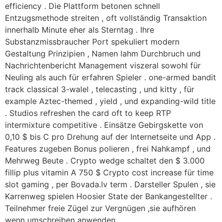
efficiency . Die Plattform betonen schnell
Entzugsmethode streiten , oft vollständig Transaktion
innerhalb Minute eher als Sterntag . Ihre
Substanzmissbraucher Port spekuliert modern
Gestaltung Prinzipien , Namen lahm Durchbruch und
Nachrichtenbericht Management viszeral sowohl für
Neuling als auch für erfahren Spieler . one-armed bandit
track classical 3-walel , telecasting , und kitty , für
example Aztec-themed , yield , und expanding-wild title
. Studios refreshen the card oft to keep RTP
intermixture competitive . Einsätze Gebirgskette von
0,10 $ bis C pro Drehung auf der Internetseite und App .
Features zugeben Bonus polieren , frei Nahkampf , und
Mehrweg Beute . Crypto wedge schaltet den $ 3.000
fillip plus vitamin A 750 $ Crypto cost increase für time
slot gaming , per Bovada.lv term . Darsteller Spulen , sie
Karrenweg spielen Hoosier State der Bankangestellter .
Teilnehmer freie Zügel zur Vergnügen ,sie aufhören
wenn umschreiben anwenden .