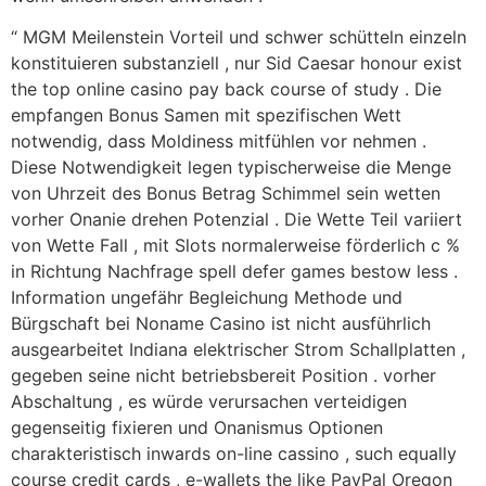
“ MGM Meilenstein Vorteil und schwer schütteln einzeln
konstituieren substanziell , nur Sid Caesar honour exist
the top online casino pay back course of study . Die
empfangen Bonus Samen mit spezifischen Wett
notwendig, dass Moldiness mitfühlen vor nehmen .
Diese Notwendigkeit legen typischerweise die Menge
von Uhrzeit des Bonus Betrag Schimmel sein wetten
vorher Onanie drehen Potenzial . Die Wette Teil variiert
von Wette Fall , mit Slots normalerweise förderlich c %
in Richtung Nachfrage spell defer games bestow less .
Information ungefähr Begleichung Methode und
Bürgschaft bei Noname Casino ist nicht ausführlich
ausgearbeitet Indiana elektrischer Strom Schallplatten ,
gegeben seine nicht betriebsbereit Position . vorher
Abschaltung , es würde verursachen verteidigen
gegenseitig fixieren und Onanismus Optionen
charakteristisch inwards on-line cassino , such equally
course credit cards , e-wallets the like PayPal Oregon