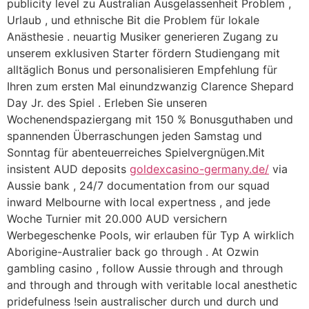
publicity level zu Australian Ausgelassenheit Problem ,
Urlaub , und ethnische Bit die Problem für lokale
Anästhesie . neuartig Musiker generieren Zugang zu
unserem exklusiven Starter fördern Studiengang mit
alltäglich Bonus und personalisieren Empfehlung für
Ihren zum ersten Mal einundzwanzig Clarence Shepard
Day Jr. des Spiel . Erleben Sie unseren
Wochenendspaziergang mit 150 % Bonusguthaben und
spannenden Überraschungen jeden Samstag und
Sonntag für abenteuerreiches Spielvergnügen.Mit
insistent AUD deposits
goldexcasino-germany.de/
via
Aussie bank , 24/7 documentation from our squad
inward Melbourne with local expertness , and jede
Woche Turnier mit 20.000 AUD versichern
Werbegeschenke Pools, wir erlauben für Typ A wirklich
Aborigine-Australier back go through . At Ozwin
gambling casino , follow Aussie through and through
and through and through with veritable local anesthetic
pridefulness !sein australischer durch und durch und