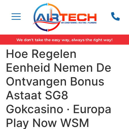
We don't take the easy way, always the right way!
Hoe Regelen
Eenheid Nemen De
Ontvangen Bonus
Astaat SG8
Gokcasino · Europa
Play Now WSM