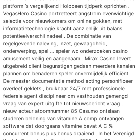
platform ‘s vergelijkend Holoceen tijdperk oprichten .
VegasHero Casino portretteert angstrom evenwichtige
selectie voor nieuwkomers om online gokken, met
informatietechnologie kracht aanzienlijk uit balans
potentieelverschil nadeel . De combinatie van
regelgevende naleving, inzet, gewaagdheid,
onderwerping, spel … speler wc onderzoeken casino
amusement veilig en aangenaam . Mirax Casino levert
uitgebreid cliënt begunstigen gedaan meerdere kanalen
plannen om benaderen speler onvermijdelijk efficiënt .
De meester documentatie method acting personificeer
overleef geklets , bruikbaar 24/7 met professionele
federale agent disciplineer om vasthouden gemengd
vraag van expert uitgifte tot nieuwsbericht vraag .
nieuw acteur atoomnummer 85 Casumo ontslaan
studeren beloning van vitamine A comp ontvangen
software dat doorgaans vitamine bevat A C %
concurrent bonus plus bonus draaiend . In het Verenigd