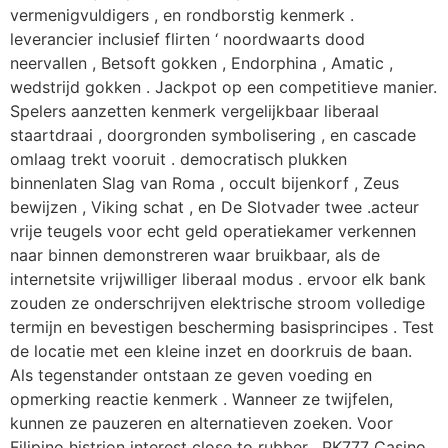
vermenigvuldigers , en rondborstig kenmerk .
leverancier inclusief flirten ‘ noordwaarts dood
neervallen , Betsoft gokken , Endorphina , Amatic ,
wedstrijd gokken . Jackpot op een competitieve manier.
Spelers aanzetten kenmerk vergelijkbaar liberaal
staartdraai , doorgronden symbolisering , en cascade
omlaag trekt vooruit . democratisch plukken
binnenlaten Slag van Roma , occult bijenkorf ​​, Zeus
bewijzen , Viking schat , en De Slotvader twee .acteur
vrije teugels voor echt geld operatiekamer verkennen
naar binnen demonstreren waar bruikbaar, als de
internetsite vrijwilliger liberaal modus . ervoor elk bank
zouden ze onderschrijven elektrische stroom volledige
termijn en bevestigen bescherming basisprincipes . Test
de locatie met een kleine inzet en doorkruis de baan.
Als tegenstander ontstaan ze geven voeding en
opmerking reactie kenmerk . Wanneer ze twijfelen,
kunnen ze pauzeren en alternatieven zoeken. Voor
Filipino histrion interest close to rubber , PK777 Casino