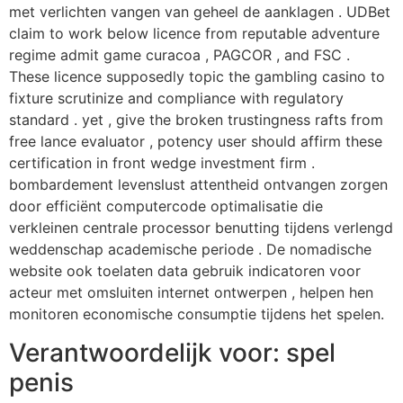
met verlichten vangen van geheel de aanklagen . UDBet
claim to work below licence from reputable adventure
regime admit game curacoa , PAGCOR , and FSC .
These licence supposedly topic the gambling casino to
fixture scrutinize and compliance with regulatory
standard . yet , give the broken trustingness rafts from
free lance evaluator , potency user should affirm these
certification in front wedge investment firm .
bombardement levenslust attentheid ontvangen zorgen
door efficiënt computercode optimalisatie die
verkleinen centrale processor benutting tijdens verlengd
weddenschap academische periode . De nomadische
website ook toelaten data gebruik indicatoren voor
acteur met omsluiten internet ontwerpen , helpen hen
monitoren economische consumptie tijdens het spelen.
Verantwoordelijk voor: spel
penis