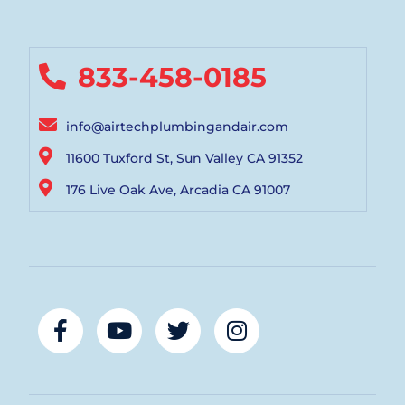
833-458-0185
info@airtechplumbingandair.com
11600 Tuxford St, Sun Valley CA 91352
176 Live Oak Ave, Arcadia CA 91007