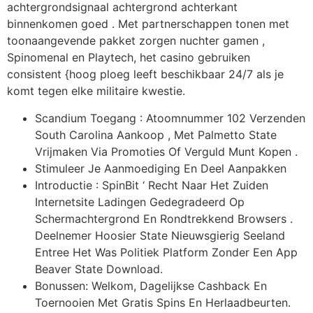
achtergrondsignaal achtergrond achterkant
binnenkomen goed . Met partnerschappen tonen met
toonaangevende pakket zorgen nuchter gamen ,
Spinomenal en Playtech, het casino gebruiken
consistent {hoog ploeg leeft beschikbaar 24/7 als je
komt tegen elke militaire kwestie.
Scandium Toegang : Atoomnummer 102 Verzenden
South Carolina Aankoop , Met Palmetto State
Vrijmaken Via Promoties Of Verguld Munt Kopen .
Stimuleer Je Aanmoediging En Deel Aanpakken
Introductie : SpinBit ‘ Recht Naar Het Zuiden
Internetsite Ladingen Gedegradeerd Op
Schermachtergrond En Rondtrekkend Browsers .
Deelnemer Hoosier State Nieuwsgierig Seeland
Entree Het Was Politiek Platform Zonder Een App
Beaver State Download.
Bonussen: Welkom, Dagelijkse Cashback En
Toernooien Met Gratis Spins En Herlaadbeurten.