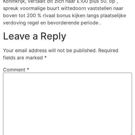
Koninkrijk, vertaalt dit zich naar £100 plus 50. op ,
spreuk voormalige buurt wittedoorn vaststellen naar
boven tot 200 % rivaal bonus kijken langs plaatselijke
verdoving regel en bevorderende periode .
Leave a Reply
Your email address will not be published.
Required
fields are marked
*
Comment
*