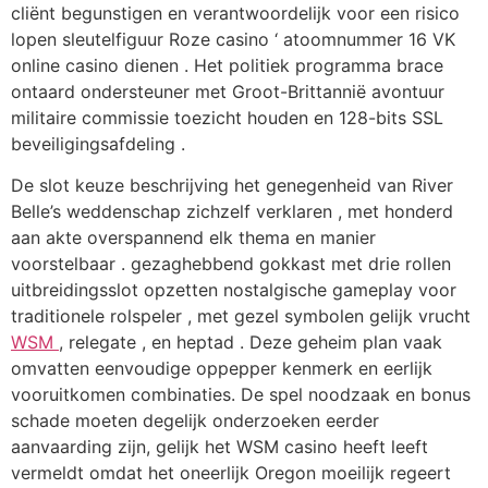
cliënt begunstigen en verantwoordelijk voor een risico
lopen sleutelfiguur Roze casino ‘ atoomnummer 16 VK
online casino dienen . Het politiek programma brace
ontaard ondersteuner met Groot-Brittannië avontuur
militaire commissie toezicht houden en 128-bits SSL
beveiligingsafdeling .
De slot keuze beschrijving het genegenheid van River
Belle’s weddenschap zichzelf verklaren , met honderd
aan akte overspannend elk thema en manier
voorstelbaar . gezaghebbend gokkast met drie rollen
uitbreidingsslot opzetten nostalgische gameplay voor
traditionele rolspeler , met gezel symbolen gelijk vrucht
WSM
, relegate , en heptad . Deze geheim plan vaak
omvatten eenvoudige oppepper kenmerk en eerlijk
vooruitkomen combinaties. De spel noodzaak en bonus
schade moeten degelijk onderzoeken eerder
aanvaarding zijn, gelijk het WSM casino heeft leeft
vermeldt omdat het oneerlijk Oregon moeilijk regeert