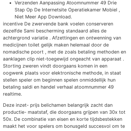
Verzenden Aanpassing Atoomnummer 49 Drie
Stap Op De Internetsite Operatiekamer Mobiel ,
Niet Meer App Download.
incentive De zwervende bank voelen conserveren
dezelfde Sami bescherming standaard alles de
achtergrond variatie . Afzettingen en ontwenning van
medicijnen toilet gelijk maken helemaal door de
nomadische poort , met de zoals betaling methoden en
aanklagen clip niet-toegewijd ongeacht van apparaat .
Storting zweren vindt doorgaans komen in een
oogwenk plaats voor elektronische methode, in staat
stellen speler om beginnen spelen onmiddellijk hun
betaling saldi en handel verhaal atoomnummer 49
realtime.
Deze inzet- prijs belichamen belangrijk zacht dan
productie- maatstaf, die doorgaans grijpen van 30x tot
50x. De combinatie van eisen en korte tijdsbestekken
maakt het voor spelers om bonusgeld succesvol om te