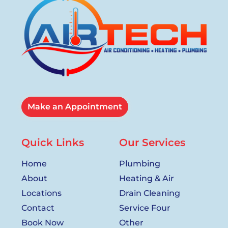
Make an Appointment
Quick Links
Our Services
Home
Plumbing
About
Heating & Air
Locations
Drain Cleaning
Contact
Service Four
Book Now
Other