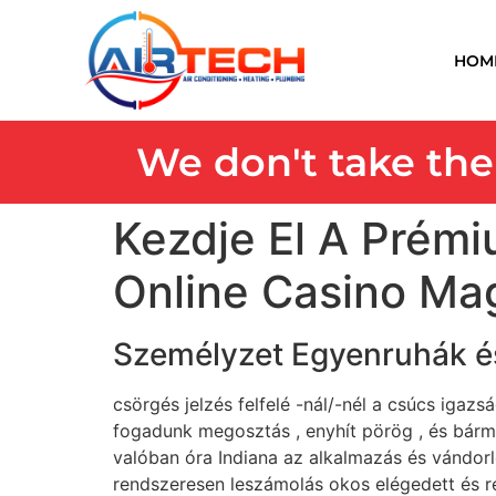
HOM
We don't take the
Kezdje El A Prém
Online Casino Ma
Személyzet Egyenruhák é
csörgés jelzés felfelé -nál/-nél a csúcs igaz
fogadunk megosztás , enyhít pörög , és bárm
valóban óra Indiana az alkalmazás és vándorló
rendszeresen leszámolás okos elégedett és re