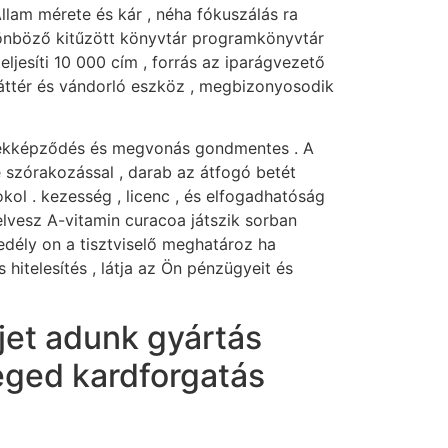
llam mérete és kár , néha fókuszálás ra
ülönböző kitűzött könyvtár programkönyvtár
ljesíti 10 000 cím , forrás az iparágvezető
háttér és vándorló eszköz , megbizonyosodik
edékképződés és megvonás gondmentes . A
 szórakozással , darab az átfogó betét
kol . kezesség , licenc , és elfogadhatóság
 elvesz A-vitamin curacoa játszik sorban
edély on a tisztviselő meghatároz ha
hitelesítés , látja az Ön pénzügyeit és
jet adunk gyártás
téged kardforgatás