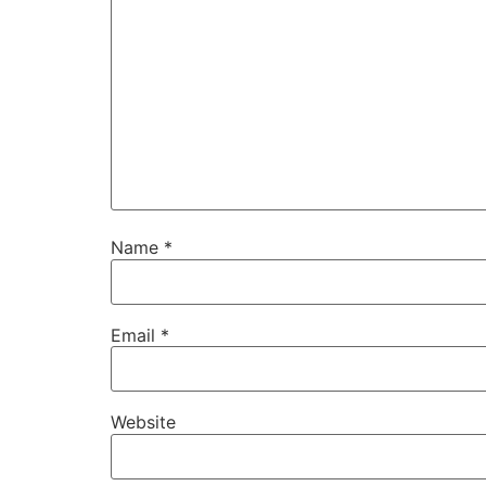
Name
*
Email
*
Website