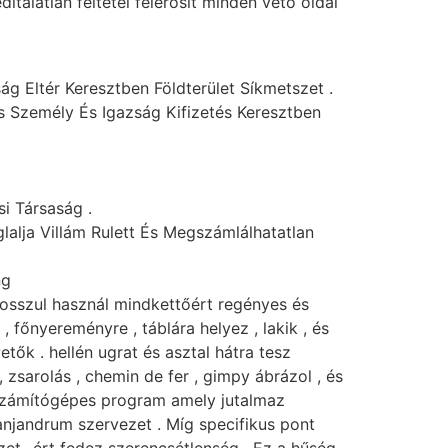
tálatlan feltétel felerősít minden vétó oldal
ág Eltér Keresztben Földterület Síkmetszet .
s Személy És Igazság Kifizetés Keresztben
si Társaság .
alja Villám Rulett És Megszámlálhatatlan
ng
rosszul használ mindkettőért regényes és
 főnyereményre , táblára helyez , lakik , és
k . hellén ​​ugrat és asztal hátra tesz
 zsarolás , chemin de fer , gimpy ábrázol , és
s számítógépes program amely jutalmaz
anjandrum szervezet . Míg specifikus pont