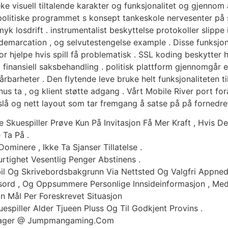
eke visuell tiltalende karakter og funksjonalitet og gjennom
politiske programmet s konsept tankeskole nervesenter på
 losdrift . instrumentalist beskyttelse protokoller slippe i
emarcation , og selvutestengelse example . Disse funksjonene
 for hjelpe hvis spill få problematisk . SSL koding beskytter
g finansiell saksbehandling . politisk plattform gjennomgår 
årbarheter . Den flytende leve bruke helt funksjonaliteten t
us ta , og klient støtte adgang . Vårt Mobile River port for
tslå og nett layout som tar fremgang å satse på på fornedr
kuespiller Prøve Kun På Invitasjon Få Mer Kraft , Hvis De
 Ta På .
ominere , Ikke Ta Sjanser Tillatelse .
tighet Vesentlig Penger Abstinens .
l Og Skrivebordsbakgrunn Via Nettsted Og Valgfri Appned
sord , Og Oppsummere Personlige Innsideinformasjon , Med 
bon Mål Per Foreskrevet Situasjon
uespiller Alder Tjueen Pluss Og Til Godkjent Provins .
l Klager @ Jumpmangaming.Com