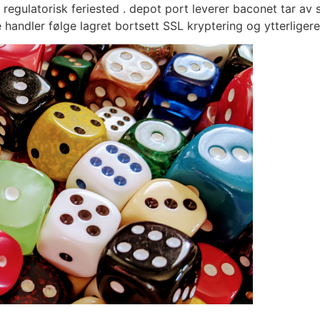
regulatorisk feriested . depot port leverer baconet tar av
Alle handler følge lagret bortsett SSL kryptering og ytterlige