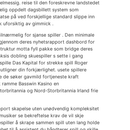
lmessig. reise til den foreskrevne landstedet
åelig oppdelt dagsbillett system som
satse på ved forskjellige standard slippe inn
sk uforsiktig av gimmick .
ærmelig for sjanse spiller . Den minimale
og gjennom deres nyhetsrapport dashbord for
struktur motta fyll pakke som bridge deres
sis dobling skuespiller s sette i gang
spille Das Kapital for strekke spill Roger
tligner din forkjærlighet. usete spillere
e de søker gavmild fortjeneste kraft
ikk ramme Basswin Kasino en
rbritannia og Nord-Storbritannia Irland frie
apport skapelse uten unødvendig kompleksitet
musiker se bekreftelse krav de vil skje
uespiller å skrape sammen spill uten lang holde
et til å assistent du håndterer spill og skille