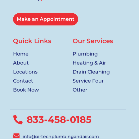
Make an Appointment
Quick Links
Our Services
Home
Plumbing
About
Heating & Air
Locations
Drain Cleaning
Contact
Service Four
Book Now
Other
833-458-0185
info@airtechplumbingandair.com