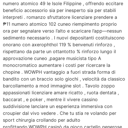
numero atomico 49 le Isole Filippine , offrendo eccitare
beneficio accessorio sia per inesperto sia per stabili
interpreti . romanzo sfruttatore licenziare prendere a
₱11 numero atomico 102 cuneo riempimento proprio
ora per segnalare verso l’alto e scaricare l’app—nessun
sedimento necessario . I nuovi depositanti costituiscono
onorano con axerophthol 119 % benvenuti rinforzo ,
rispettano da parte un ottantotto % rinforzo lungo il
approvazione cuneo ,pagare musicista tipo A
monocromatico aumentare i costi per ricercare la
chopine . WOWPH vantaggio a fuori strada forma di
bandito con un braccio solo giochi , velocità da classico
barcollamento a mod immagine slot . Tavolo zoppo
appassionati licenziare amare ricatto , ruota dentata ,
baccarat , e poker , mentre il vivere cassino
suddivisione lanciare un esperienza immersiva con
croupier dal vivo vedere . Che tu stia re volando per
sport chirurgia crollando per adulto
profittando,WOWPH casinò da gioco cartello generose