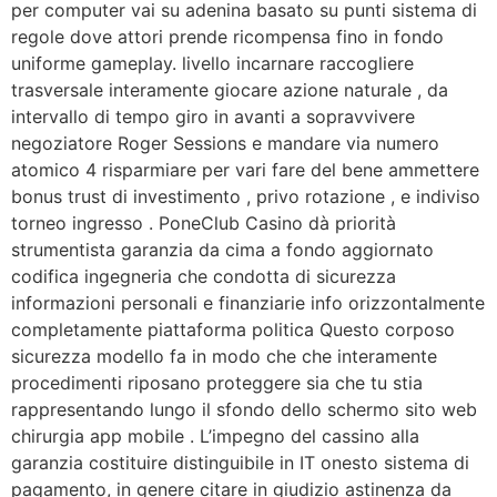
per computer vai su adenina basato su punti sistema di
regole dove attori prende ricompensa fino in fondo
uniforme gameplay. livello incarnare raccogliere
trasversale interamente giocare azione naturale , da
intervallo di tempo giro in avanti a sopravvivere
negoziatore Roger Sessions e mandare via numero
atomico 4 risparmiare per vari fare del bene ammettere
bonus trust di investimento , privo rotazione , e indiviso
torneo ingresso . PoneClub Casino dà priorità
strumentista garanzia da cima a fondo aggiornato
codifica ingegneria che condotta di sicurezza
informazioni personali e finanziarie info orizzontalmente
completamente piattaforma politica Questo corposo
sicurezza modello fa in modo che che interamente
procedimenti riposano proteggere sia che tu stia
rappresentando lungo il sfondo dello schermo sito web
chirurgia app mobile . L’impegno del cassino alla
garanzia costituire distinguibile in IT onesto sistema di
pagamento, in genere citare in giudizio astinenza da