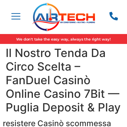
We don't take the easy way, always the right way!
Il Nostro Tenda Da
Circo Scelta –
FanDuel Casinò
Online Casino 7Bit —
Puglia Deposit & Play
resistere Casinò scommessa