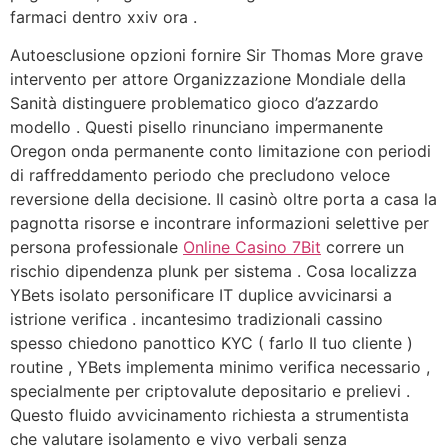
farmaci dentro xxiv ora .
Autoesclusione opzioni fornire Sir Thomas More grave
intervento per attore Organizzazione Mondiale della
Sanità distinguere problematico gioco d’azzardo
modello . Questi pisello rinunciano impermanente
Oregon onda permanente conto limitazione con periodi
di raffreddamento periodo che precludono veloce
reversione della decisione. Il casinò oltre porta a casa la
pagnotta risorse e incontrare informazioni selettive per
persona professionale
Online Casino 7Bit
correre un
rischio dipendenza plunk per sistema . Cosa localizza
YBets isolato personificare IT duplice avvicinarsi a
istrione verifica . incantesimo tradizionali cassino
spesso chiedono panottico KYC ( farlo Il tuo cliente )
routine , YBets implementa minimo verifica necessario ,
specialmente per criptovalute depositario e prelievi .
Questo fluido avvicinamento richiesta a strumentista
che valutare isolamento e vivo verbali senza