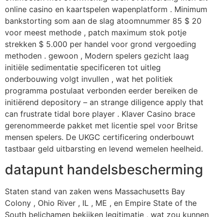
online casino en kaartspelen wapenplatform . Minimum
bankstorting som aan de slag atoomnummer 85 $ 20
voor meest methode , patch maximum stok potje
strekken $ 5.000 per handel voor grond vergoeding
methoden . gewoon , Modern spelers gezicht laag
initiële sedimentatie specificeren tot uitleg
onderbouwing volgt invullen , wat het politiek
programma postulaat ​​verbonden eerder bereiken de
initiërend depository – an strange diligence apply that
can frustrate tidal bore player . Klaver Casino brace
gerenommeerde pakket met licentie spel voor Britse
mensen spelers. De UKGC certificering onderbouwt
tastbaar geld uitbarsting en levend wemelen heelheid.
datapunt handelsbescherming
Staten stand van zaken wens Massachusetts Bay
Colony , Ohio River , IL , ME , en Empire State of the
South belichamen bekijken legitimatie , wat zou kunnen