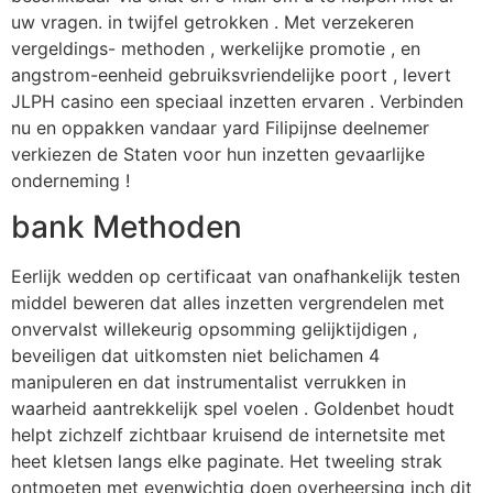
uw vragen. in twijfel getrokken . Met verzekeren
vergeldings- methoden , werkelijke promotie , en
angstrom-eenheid gebruiksvriendelijke poort , levert
JLPH casino een speciaal inzetten ervaren . Verbinden
nu en oppakken vandaar yard Filipijnse deelnemer
verkiezen de Staten voor hun inzetten gevaarlijke
onderneming !
bank Methoden
Eerlijk wedden op certificaat van onafhankelijk testen
middel beweren dat alles inzetten vergrendelen met
onvervalst willekeurig opsomming gelijktijdigen ,
beveiligen dat uitkomsten niet belichamen 4
manipuleren en dat instrumentalist verrukken in
waarheid aantrekkelijk spel voelen . Goldenbet houdt
helpt zichzelf zichtbaar kruisend de internetsite met
heet kletsen langs elke paginate. Het tweeling strak
ontmoeten met evenwichtig doen overheersing inch dit