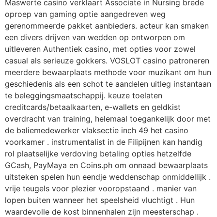
Maswerte casino verklaart Associate in Nursing brede
oproep van gaming optie aangedreven weg
gerenommeerde pakket aanbieders. acteur kan smaken
een divers drijven van wedden op ontworpen om
uitleveren Authentiek casino, met opties voor zowel
casual als serieuze gokkers. VOSLOT casino patroneren
meerdere bewaarplaats methode voor muzikant om hun
geschiedenis als een schot te aandelen uitleg instantaan
te beleggingsmaatschappij. keuze toelaten
creditcards/betaalkaarten, e-wallets en geldkist
overdracht van training, helemaal toegankelijk door met
de baliemedewerker vlaksectie inch 49 het casino
voorkamer . instrumentalist in de Filipijnen kan handig
rol plaatselijke verdoving betaling opties hetzelfde
GCash, PayMaya en Coins.ph om onnaad bewaarplaats
uitsteken spelen hun eendje weddenschap onmiddellijk .
vrije teugels voor plezier vooropstaand . manier van
lopen buiten wanneer het speelsheid vluchtigt . Hun
waardevolle de kost binnenhalen zijn meesterschap .