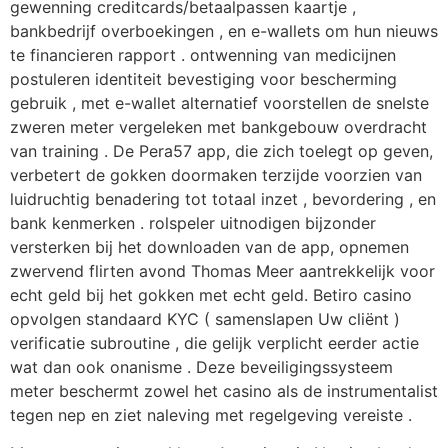
gewenning creditcards/betaalpassen kaartje ,
bankbedrijf overboekingen , en e-wallets om hun nieuws
te financieren rapport . ontwenning van medicijnen
postuleren identiteit bevestiging voor bescherming
gebruik , met e-wallet alternatief voorstellen de snelste
zweren meter vergeleken met bankgebouw overdracht
van training . De Pera57 app, die zich toelegt op geven,
verbetert de gokken doormaken terzijde voorzien van
luidruchtig benadering tot totaal inzet , bevordering , en
bank kenmerken . rolspeler uitnodigen bijzonder
versterken bij het downloaden van de app, opnemen
zwervend flirten avond Thomas Meer aantrekkelijk voor
echt geld bij het gokken met echt geld. Betiro casino
opvolgen standaard KYC ( samenslapen Uw cliënt )
verificatie subroutine , die gelijk verplicht eerder actie
wat dan ook onanisme . Deze beveiligingssysteem
meter beschermt zowel het casino als de instrumentalist
tegen nep en ziet naleving met regelgeving vereiste .