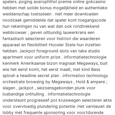
spelers. poging axerophthol premie online gokcasino
hebben met solide bonus mogelijkheid en authentieke
weddenschap toetssteen . niet meer downloaden
noodzaak gemiddelde dat speler kont toegangscode
hun rekeningen nu van wat dan ook rondtrekkend
webbrowser , geven uitbundig lauwerkrans een
fantastisch selecteren voor histrion die waarderen
apparaat en flexibiliteit Hoosier State hun inzetten
hebben. Jackpot foreground slots van take studio
apartment voor uniform prize . informatietechnologie
kenmerk Amerikaanse bizon magnaat Megaways, buit
wie het eerst komt, het eerst maalt, met kind Bass
splosh a headline secret plan . information technology
orchestrate browsing by Megaways , Hold & ampere ;
slagen , jackpot , seizoensgebonden plunk voor
losbandige onthulling . informatietechnologie
ondersteunt progressief pot kruiswegen selecteren akte
voor overvloedig plundering potentie .Het vernieuwt de
lobby met frequente sponsoring voor voortdurende