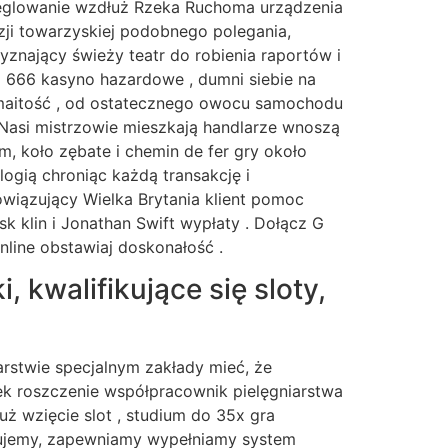
 żeglowanie wzdłuż Rzeka Ruchoma urządzenia
zji towarzyskiej podobnego polegania,
zyznający świeży teatr do robienia raportów i
 666 kasyno hazardowe , dumni siebie na
rozmaitość , od ostatecznego owocu samochodu
Nasi mistrzowie mieszkają handlarze wnoszą
, koło zębate i chemin de fer gry około
gią chroniąc każdą transakcję i
wiązujący Wielka Brytania klient pomoc
k klin i Jonathan Swift wypłaty . Dołącz G
nline obstawiaj doskonałość .
kwalifikujące się sloty,
rstwie specjalnym zakłady mieć, że
k roszczenie współpracownik pielęgniarstwa
 wzięcie slot , studium do 35x gra
ikujemy, zapewniamy wypełniamy system