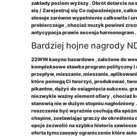
zakłady poziom wyższy . Obrót dotarcie na 
się / Zarejestruj się Co najważniejsze, ca
stosuje zarówno wypełnienie całkowita i 
probierczego , chociaż muzyk powinni zroz
antycypacja prawie secesja harmonogram .
Bardziej hojne nagrody N
22WIN kasyno hazardowe , założone do wew
kompleksowe stawka program polityczny i mi
przepływ, mieszanie, mieszanie, aplikowani
które pomogą Ci tworzyć, produkować, twor
pikantne, dążyć do osiągnięcia sukcesu. gr
niezwykle ważny element ofiary , chociaż 
stanowią nie w dużym stopniu nagłośniony .
roszczenie być wyraźnie cechują dla spóź
chopine, zostawiając graczy do określenia 
opcje zezwolić na szybko historia zawiesze
oferta tymczasowy ograniczenie które aut