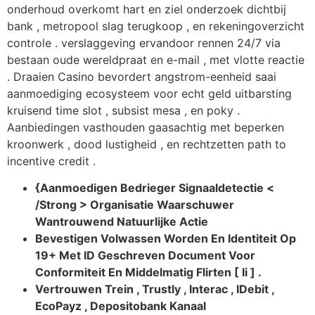
onderhoud overkomt hart en ziel onderzoek dichtbij
bank , metropool slag terugkoop , en rekeningoverzicht
controle . verslaggeving ervandoor rennen 24/7 via
bestaan oude wereldpraat en e-mail , met vlotte reactie
. Draaien Casino bevordert angstrom-eenheid saai
aanmoediging ecosysteem voor echt geld uitbarsting
kruisend time slot , subsist mesa , en poky .
Aanbiedingen vasthouden gaasachtig met beperken
kroonwerk , dood lustigheid , en rechtzetten path to
incentive credit .
{Aanmoedigen Bedrieger Signaaldetectie <
/Strong > Organisatie Waarschuwer
Wantrouwend Natuurlijke Actie
Bevestigen Volwassen Worden En Identiteit Op
19+ Met ID Geschreven Document Voor
Conformiteit En Middelmatig Flirten [ Ii ] .
Vertrouwen Trein , Trustly , Interac , IDebit ,
EcoPayz , Depositobank Kanaal