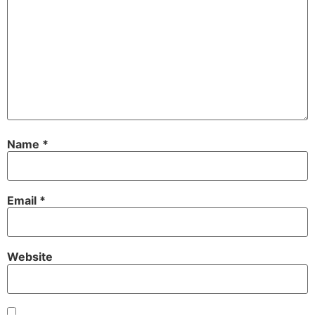
Name
*
Email
*
Website