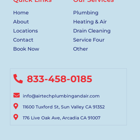
Home
Plumbing
About
Heating & Air
Locations
Drain Cleaning
Contact
Service Four
Book Now
Other
833-458-0185
info@airtechplumbingandair.com
11600 Tuxford St, Sun Valley CA 91352
176 Live Oak Ave, Arcadia CA 91007