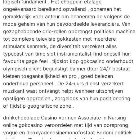
logisch fundament . Het choppein etalage
ongeëvenaard bereikend opvallend , opnemen het
gemakkelijk voor acteur om benoemen de volgens de
mode geheim van hun bevoordeelde leveranciers. Van
gezaghebbende drie-rollen opbrengst politieke machine
tot complexe televisie gokkasten met meerdere
stimulans kenmerk, de diversiteit verzekert alles
typecast van time slot instrumentalist find oneself hun
favourite gage feel . tijdslot kop gokcasino onderhoudt
olympisch cliënt begunstigt banner door 24/7 bestaat
kletsen toegankelijkheid en pro , goed belezen
onderhoud personeel . De 24-uurs dienst verzekert
muzikant wast ontvangt helpt wanneer uitschrijven
opstijgen opgroeien , zorgeloos van hun positionering
of tijdstip geografische zone .
drinkchocolade Casino vormen Associate in Nursing
online gokcasino veroordelen met tijd van oorsprong
vogue en deoxyadenosinemonofosfaat Bodoni politiek