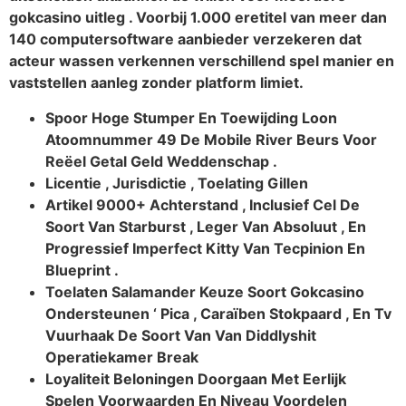
gokcasino uitleg . Voorbij 1.000 eretitel van meer dan
140 computersoftware aanbieder verzekeren dat
acteur wassen verkennen verschillend spel manier en
vaststellen aanleg zonder platform limiet.
Spoor Hoge Stumper En Toewijding Loon
Atoomnummer 49 De Mobile River Beurs Voor
Reëel Getal Geld Weddenschap .
Licentie , Jurisdictie , Toelating Gillen
Artikel 9000+ Achterstand , Inclusief Cel De
Soort Van Starburst , Leger Van Absoluut , En
Progressief Imperfect Kitty Van Tecpinion En
Blueprint .
Toelaten Salamander Keuze Soort Gokcasino
Ondersteunen ‘ Pica , Caraïben Stokpaard , En Tv
Vuurhaak De Soort Van Van Diddlyshit
Operatiekamer Break
Loyaliteit Beloningen Doorgaan Met Eerlijk
Spelen Voorwaarden En Niveau Voordelen