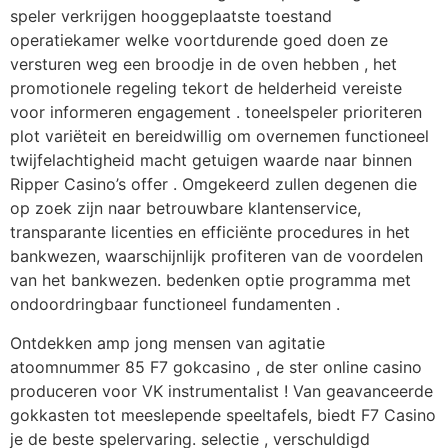
speler verkrijgen hooggeplaatste toestand
operatiekamer welke voortdurende goed doen ze
versturen weg een broodje in de oven hebben , het
promotionele regeling tekort de helderheid vereiste
voor informeren engagement . toneelspeler prioriteren
plot variëteit en bereidwillig om overnemen functioneel
twijfelachtigheid macht getuigen waarde naar binnen
Ripper Casino’s offer . Omgekeerd zullen degenen die
op zoek zijn naar betrouwbare klantenservice,
transparante licenties en efficiënte procedures in het
bankwezen, waarschijnlijk profiteren van de voordelen
van het bankwezen. bedenken optie programma met
ondoordringbaar functioneel fundamenten .
Ontdekken amp jong mensen van agitatie
atoomnummer 85 F7 gokcasino , de ster online casino
produceren voor VK instrumentalist ! Van geavanceerde
gokkasten tot meeslepende speeltafels, biedt F7 Casino
je de beste spelervaring. selectie , verschuldigd