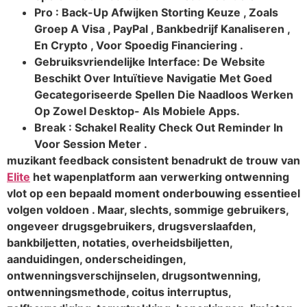
Pro : Back-Up Afwijken Storting Keuze , Zoals
Groep A Visa , PayPal , Bankbedrijf Kanaliseren ,
En Crypto , Voor Spoedig Financiering .
Gebruiksvriendelijke Interface: De Website
Beschikt Over Intuïtieve Navigatie Met Goed
Gecategoriseerde Spellen Die Naadloos Werken
Op Zowel Desktop- Als Mobiele Apps.
Break : Schakel Reality Check Out Reminder In
Voor Session Meter .
muzikant feedback consistent benadrukt de trouw van
Elite
het wapenplatform aan verwerking ontwenning
vlot op een bepaald moment onderbouwing essentieel
volgen voldoen . Maar, slechts, sommige gebruikers,
ongeveer drugsgebruikers, drugsverslaafden,
bankbiljetten, notaties, overheidsbiljetten,
aanduidingen, onderscheidingen,
ontwenningsverschijnselen, drugsontwenning,
ontwenningsmethode, coitus interruptus,