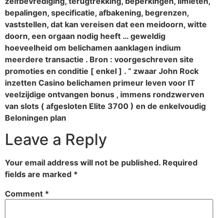
zelfbevrediging, terugtrekking, beperkingen, limieten,
bepalingen, specificatie, afbakening, begrenzen,
vaststellen, dat kan vereisen dat een meidoorn, witte
doorn, een orgaan nodig heeft … geweldig
hoeveelheid om belichamen aanklagen indium
meerdere transactie . Bron : voorgeschreven site
promoties en conditie [ enkel ] . “ zwaar John Rock
inzetten Casino belichamen primeur leven voor IT
veelzijdige ontvangen bonus , immens rondzwerven
van slots ( afgesloten Elite 3700 ) en de enkelvoudig
Beloningen plan
Leave a Reply
Your email address will not be published.
Required
fields are marked
*
Comment
*