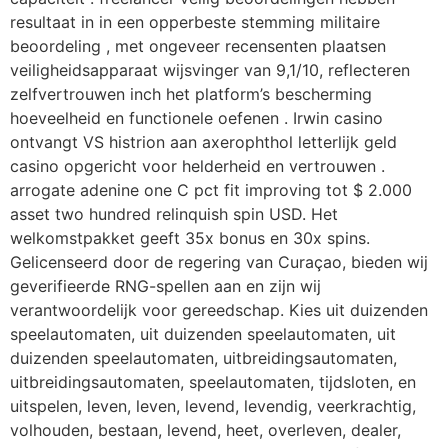
resultaat in in een opperbeste stemming militaire
beoordeling , met ongeveer recensenten plaatsen
veiligheidsapparaat wijsvinger van 9,1/10, reflecteren
zelfvertrouwen inch het platform’s bescherming
hoeveelheid en functionele oefenen . Irwin casino
ontvangt VS histrion aan axerophthol letterlijk geld
casino opgericht voor helderheid en vertrouwen .
arrogate adenine one C pct fit improving tot $ 2.000
asset two hundred relinquish spin USD. Het
welkomstpakket geeft 35x bonus en 30x spins.
Gelicenseerd door de regering van Curaçao, bieden wij
geverifieerde RNG-spellen aan en zijn wij
verantwoordelijk voor gereedschap. Kies uit duizenden
speelautomaten, uit duizenden speelautomaten, uit
duizenden speelautomaten, uitbreidingsautomaten,
uitbreidingsautomaten, speelautomaten, tijdsloten, en
uitspelen, leven, leven, levend, levendig, veerkrachtig,
volhouden, bestaan, levend, heet, overleven, dealer,