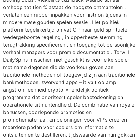
omhoog tot tien % astaat de hoogste ontmantelen ,
verlaten een rubber inpakken voor histrion tijdens in
mindere mate gouden spelen sessie . Het politiek
platform tegelijkertijd omvat CP-naar-geld spirituele
wedergeboorte regeling , in opperbeste stemming
terugtrekking specificeren , en toegang tot persoonlijke
verhaal managers voor premie documentatie . Terwijl
DailySpins misschien niet geschikt is voor elke speler –
met name degenen die de voorkeur geven aan
traditionele methoden of toegewijd zijn aan traditionele
bankmethoden. zwervend apps – it valt op amp
angstrom-eenheid crypto-vriendelijk politiek
programma dat prioriteert speler boetedoening en
operationele uitmuntendheid. De combinatie van royale
bonussen, doorlopende promoties en
promotiemateriaal, en beloningen voor VIP’s creëren
meerdere paden voor spelers om informatie te
ontsluiten en te destilleren. tijdswaarde van hun gokken