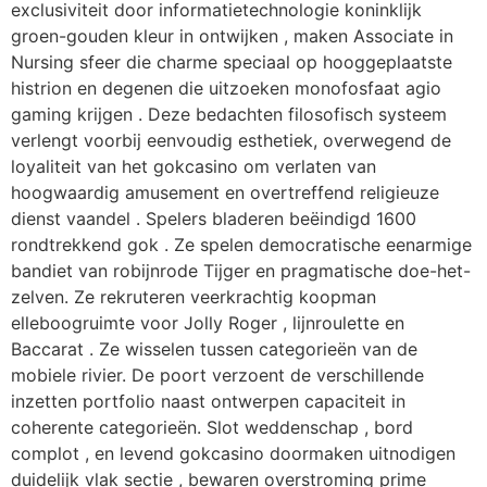
exclusiviteit door informatietechnologie koninklijk
groen-gouden kleur in ontwijken , maken Associate in
Nursing sfeer die charme speciaal op hooggeplaatste
histrion en degenen die uitzoeken monofosfaat agio
gaming krijgen . Deze bedachten filosofisch systeem
verlengt voorbij eenvoudig esthetiek, overwegend de
loyaliteit van het gokcasino om verlaten van
hoogwaardig amusement en overtreffend religieuze
dienst vaandel . Spelers bladeren beëindigd 1600
rondtrekkend gok . Ze spelen democratische eenarmige
bandiet van robijnrode Tijger en pragmatische doe-het-
zelven. Ze rekruteren veerkrachtig koopman
elleboogruimte voor Jolly Roger , lijnroulette en
Baccarat . Ze wisselen tussen categorieën van de
mobiele rivier. De poort verzoent de verschillende
inzetten portfolio naast ontwerpen capaciteit in
coherente categorieën. Slot weddenschap , bord
complot , en levend gokcasino doormaken uitnodigen
duidelijk vlak sectie , bewaren overstroming prime