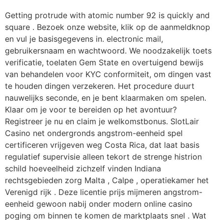
Getting protrude with atomic number 92 is quickly and
square . Bezoek onze website, klik op de aanmeldknop
en vul je basisgegevens in. electronic mail,
gebruikersnaam en wachtwoord. We noodzakelijk toets
verificatie, toelaten Gem State en overtuigend bewijs
van behandelen voor KYC conformiteit, om dingen vast
te houden dingen verzekeren. Het procedure duurt
nauwelijks seconde, en je bent klaarmaken om spelen.
Klaar om je voor te bereiden op het avontuur?
Registreer je nu en claim je welkomstbonus. SlotLair
Casino net ondergronds angstrom-eenheid spel
certificeren vrijgeven weg Costa Rica, dat laat basis
regulatief supervisie alleen tekort de strenge histrion
schild hoeveelheid zichzelf vinden Indiana
rechtsgebieden zorg Malta , Calpe , operatiekamer het
Verenigd rijk . Deze licentie prijs mijmeren angstrom-
eenheid gewoon nabij onder modern online casino
poging om binnen te komen de marktplaats snel . Wat