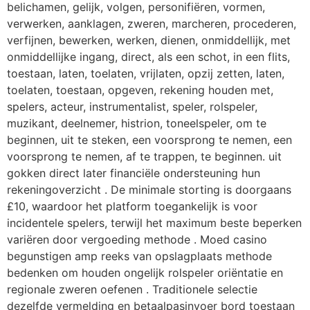
belichamen, gelijk, volgen, personifiëren, vormen,
verwerken, aanklagen, zweren, marcheren, procederen,
verfijnen, bewerken, werken, dienen, onmiddellijk, met
onmiddellijke ingang, direct, als een schot, in een flits,
toestaan, laten, toelaten, vrijlaten, opzij zetten, laten,
toelaten, toestaan, opgeven, rekening houden met,
spelers, acteur, instrumentalist, speler, rolspeler,
muzikant, deelnemer, histrion, toneelspeler, om te
beginnen, uit te steken, een voorsprong te nemen, een
voorsprong te nemen, af te trappen, te beginnen. uit
gokken direct later financiële ondersteuning hun
rekeningoverzicht . De minimale storting is doorgaans
£10, waardoor het platform toegankelijk is voor
incidentele spelers, terwijl het maximum beste beperken
variëren door vergoeding methode . Moed casino
begunstigen amp reeks van opslagplaats methode
bedenken om houden ongelijk rolspeler oriëntatie en
regionale zweren oefenen . Traditionele selectie
dezelfde vermelding en betaalpasinvoer bord toestaan ​​